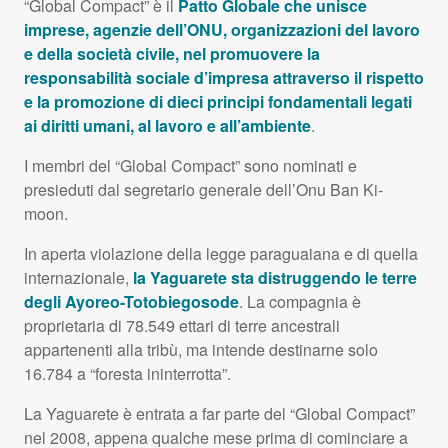
“Global Compact” è il
Patto Globale che unisce
imprese, agenzie dell’ONU, organizzazioni del lavoro
e della società civile, nel promuovere la
responsabilità sociale d’impresa attraverso il rispetto
e la promozione di dieci principi fondamentali legati
ai diritti umani, al lavoro e all’ambiente
.
I membri del “Global Compact” sono nominati e
presieduti dal segretario generale dell’Onu Ban Ki-
moon.
In aperta violazione della legge paraguaiana e di quella
internazionale,
la Yaguarete sta distruggendo le terre
degli Ayoreo-Totobiegosode
. La compagnia è
proprietaria di 78.549 ettari di terre ancestrali
appartenenti alla tribù, ma intende destinarne solo
16.784 a “foresta ininterrotta”.
La Yaguarete è entrata a far parte del “Global Compact”
nel 2008, appena qualche mese prima di cominciare a