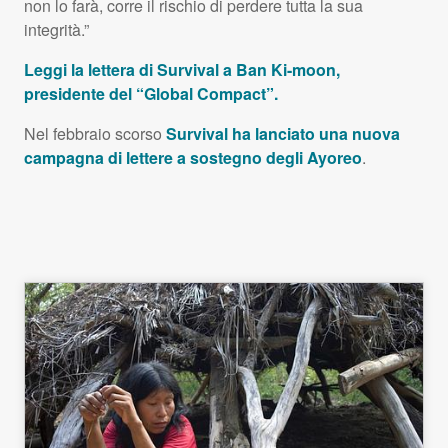
non lo farà, corre il rischio di perdere tutta la sua
integrità.”
Leggi la lettera di Survival a Ban Ki-moon,
presidente del “Global Compact”.
Nel febbraio scorso
Survival ha lanciato una nuova
campagna di lettere a sostegno degli Ayoreo
.