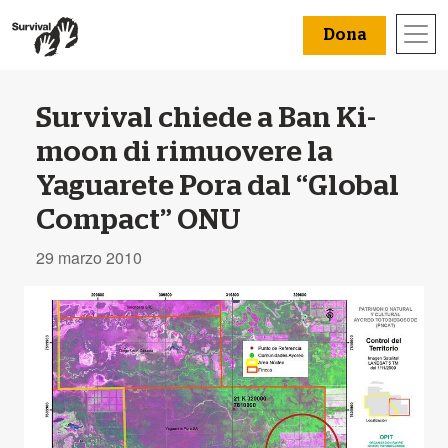
Dona
Survival chiede a Ban Ki-
moon di rimuovere la
Yaguarete Pora dal “Global
Compact” ONU
29 marzo 2010