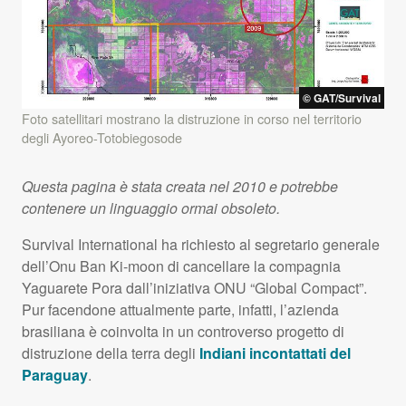
©
GAT
/Survival
Foto satellitari mostrano la distruzione in corso nel territorio
degli Ayoreo-Totobiegosode
Questa pagina è stata creata nel 2010 e potrebbe
contenere un linguaggio ormai obsoleto.
Survival International ha richiesto al segretario generale
dell’Onu Ban Ki-moon di cancellare la compagnia
Yaguarete Pora dall’iniziativa
ONU
“Global Compact”.
Pur facendone attualmente parte, infatti, l’azienda
brasiliana è coinvolta in un controverso progetto di
distruzione della terra degli
Indiani incontattati del
Paraguay
.