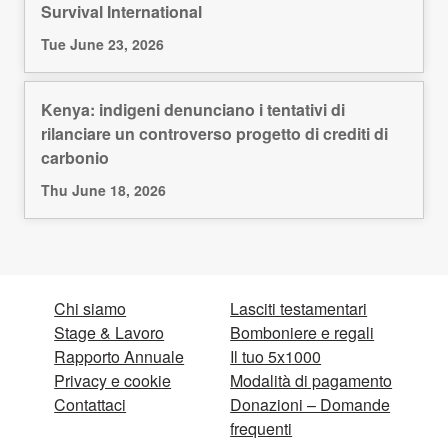
Survival International
Tue June 23, 2026
Kenya: indigeni denunciano i tentativi di
rilanciare un controverso progetto di crediti di
carbonio
Thu June 18, 2026
Chi siamo
Lasciti testamentari
Stage & Lavoro
Bomboniere e regali
Rapporto Annuale
Il tuo 5x1000
Privacy e cookie
Modalità di pagamento
Contattaci
Donazioni – Domande
frequenti