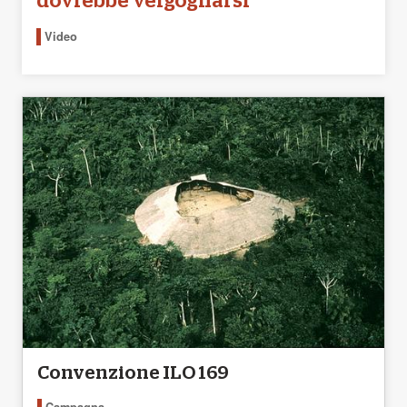
dovrebbe vergognarsi”
Video
Convenzione ILO 169