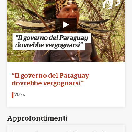
“Il governo del Paraguay
dovrebbe vergognarsi”
Video
Approfondimenti