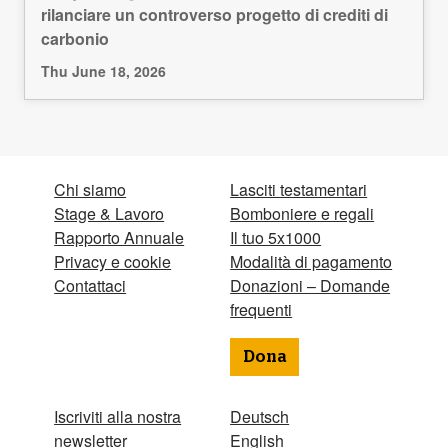
rilanciare un controverso progetto di crediti di
carbonio
Thu June 18, 2026
Chi siamo
Lasciti testamentari
Stage & Lavoro
Bomboniere e regali
Rapporto Annuale
Il tuo 5x1000
Privacy e cookie
Modalità di pagamento
Contattaci
Donazioni – Domande
frequenti
Dona
Iscriviti alla nostra
Deutsch
newsletter
English