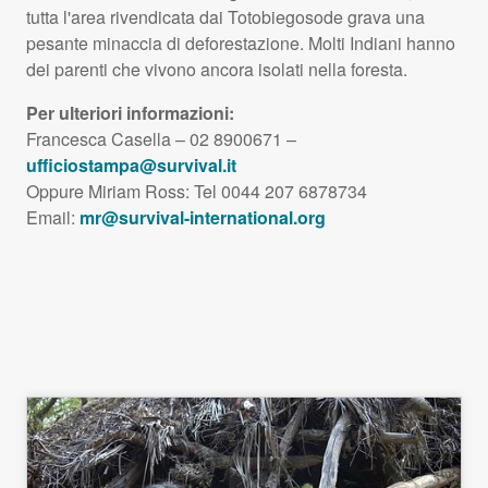
tutta l'area rivendicata dai Totobiegosode grava una
pesante minaccia di deforestazione. Molti Indiani hanno
dei parenti che vivono ancora isolati nella foresta.
Per ulteriori informazioni:
Francesca Casella – 02 8900671 –
ufficiostampa@survival.it
Oppure Miriam Ross: Tel 0044 207 6878734
Email:
mr@survival-international.org