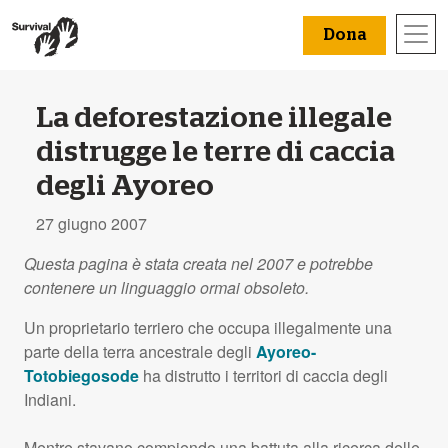
Dona
La deforestazione illegale
distrugge le terre di caccia
degli Ayoreo
27 giugno 2007
Questa pagina è stata creata nel 2007 e potrebbe
contenere un linguaggio ormai obsoleto.
Un proprietario terriero che occupa illegalmente una
parte della terra ancestrale degli
Ayoreo-
Totobiegosode
ha distrutto i territori di caccia degli
Indiani.
Mentre stavano compiendo una battuta alla ricerca delle