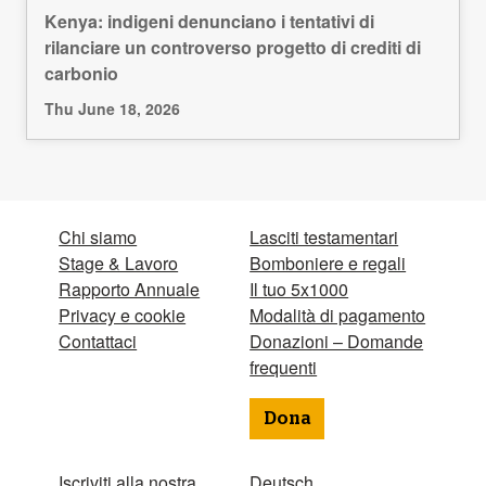
Kenya: indigeni denunciano i tentativi di
rilanciare un controverso progetto di crediti di
carbonio
Thu June 18, 2026
Chi siamo
Lasciti testamentari
Stage & Lavoro
Bomboniere e regali
Rapporto Annuale
Il tuo 5x1000
Privacy e cookie
Modalità di pagamento
Contattaci
Donazioni – Domande
frequenti
Dona
Iscriviti alla nostra
Deutsch