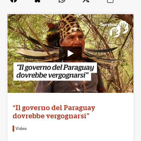
“Il governo del Paraguay
dovrebbe vergognarsi”
Video