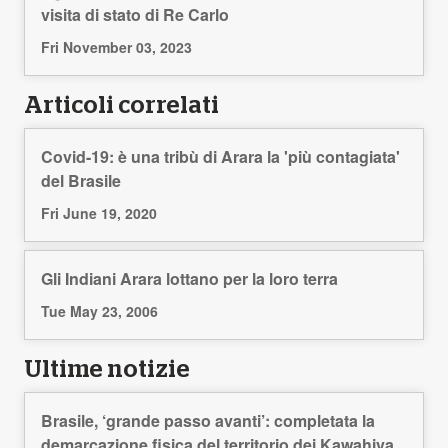
visita di stato di Re Carlo
Fri November 03, 2023
Articoli correlati
Covid-19: è una tribù di Arara la 'più contagiata'
del Brasile
Fri June 19, 2020
Gli Indiani Arara lottano per la loro terra
Tue May 23, 2006
Ultime notizie
Brasile, ‘grande passo avanti’: completata la
demarcazione fisica del territorio dei Kawahiva