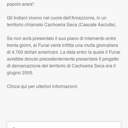
popolo arara".
Gli Indiani vivono nel cuore dell'Amazzonia, in un
territorio chiamato Cachoeira Seca (Cascate Asciutte).
Se non avrà presentato il suo piano di intervento entro
trenta giorni, al Funai verrà inflitta una multa giornaliera
di 4.700 dollari americani. La data entro la quale il Funai
avrebbe dovuto precedentemente presentare Il progetto
di demarcazione del territorio di Cachoeira Seca era il
giugno 2005.
Clicca qui per ulteriori informazioni.