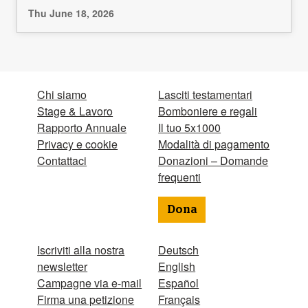
Thu June 18, 2026
Chi siamo
Lasciti testamentari
Stage & Lavoro
Bomboniere e regali
Rapporto Annuale
Il tuo 5x1000
Privacy e cookie
Modalità di pagamento
Contattaci
Donazioni – Domande
frequenti
Dona
Iscriviti alla nostra
Deutsch
newsletter
English
Campagne via e-mail
Español
Firma una petizione
Français