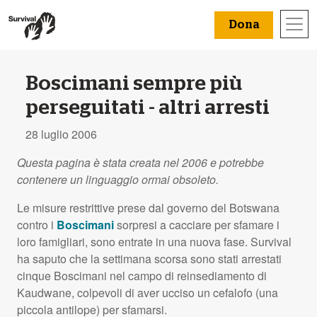
Dona
Boscimani sempre più
perseguitati - altri arresti
28 luglio 2006
Questa pagina è stata creata nel 2006 e potrebbe
contenere un linguaggio ormai obsoleto.
Le misure restrittive prese dal governo del Botswana
contro i
Boscimani
sorpresi a cacciare per sfamare i
loro famigliari, sono entrate in una nuova fase. Survival
ha saputo che la settimana scorsa sono stati arrestati
cinque Boscimani nel campo di reinsediamento di
Kaudwane, colpevoli di aver ucciso un cefalofo (una
piccola antilope) per sfamarsi.