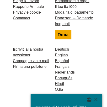
Stage & Lavoro
Bomboniere e regali
Rapporto Annuale
Il tuo 5x1000
Privacy e cookie
Modalità di pagamento
Contattaci
Donazioni – Domande
frequenti
Dona
Iscriviti alla nostra
Deutsch
newsletter
English
Campagne via e-mail
Español
Firma una petizione
Français
Nederlands
Português
Hindi
Odia
Bahasa Indonesia
×