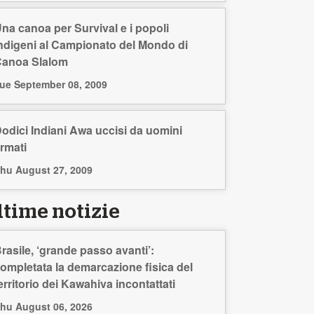
na canoa per Survival e i popoli
ndigeni al Campionato del Mondo di
anoa Slalom
ue September 08, 2009
odici Indiani Awa uccisi da uomini
rmati
hu August 27, 2009
ltime notizie
rasile, ‘grande passo avanti’:
ompletata la demarcazione fisica del
erritorio dei Kawahiva incontattati
hu August 06, 2026