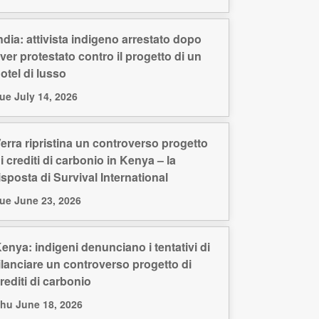
ndia: attivista indigeno arrestato dopo
ver protestato contro il progetto di un
otel di lusso
ue July 14, 2026
erra ripristina un controverso progetto
i crediti di carbonio in Kenya – la
isposta di Survival International
ue June 23, 2026
enya: indigeni denunciano i tentativi di
ilanciare un controverso progetto di
rediti di carbonio
hu June 18, 2026