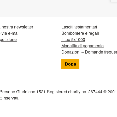
la nostra newsletter
Lasciti testamentari
via e-mail
Bomboniere e regali
petizione
Il tuo 5x1000
Modalità di pagamento
Donazioni – Domande frequen
Dona
 Persone Giuridiche 1521 Registered charity no. 267444 © 2001
tti riservati.