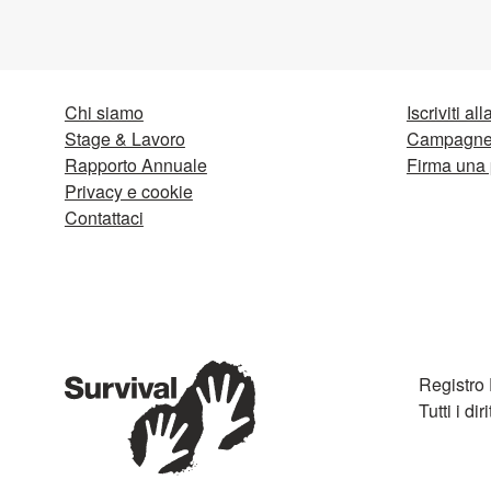
Chi siamo
Iscriviti al
Stage & Lavoro
Campagne 
Rapporto Annuale
Firma una 
Privacy e cookie
Contattaci
Registro
Tutti i diri