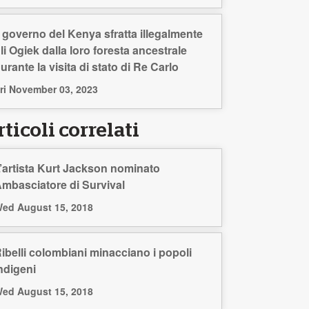
l governo del Kenya sfratta illegalmente
li Ogiek dalla loro foresta ancestrale
urante la visita di stato di Re Carlo
ri November 03, 2023
ticoli correlati
’artista Kurt Jackson nominato
mbasciatore di Survival
ed August 15, 2018
ibelli colombiani minacciano i popoli
ndigeni
ed August 15, 2018