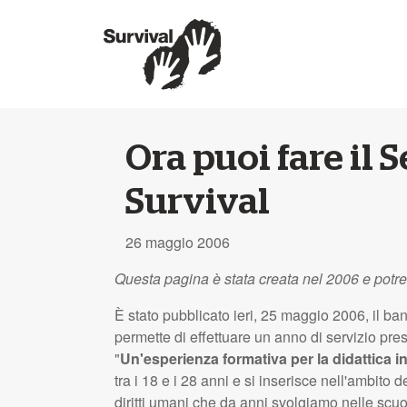
Ora puoi fare il 
Survival
26 maggio 2006
Questa pagina è stata creata nel 2006 e potr
È stato pubblicato ieri, 25 maggio 2006, il ba
permette di effettuare un anno di servizio press
"
Un'esperienza formativa per la didattica in
tra i 18 e i 28 anni e si inserisce nell'ambito d
diritti umani che da anni svolgiamo nelle scuol