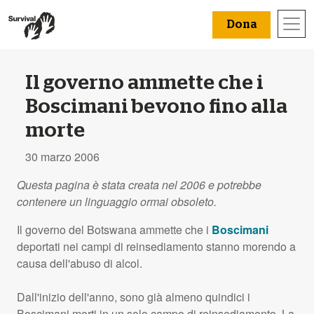
Dona
Il governo ammette che i
Boscimani bevono fino alla
morte
30 marzo 2006
Questa pagina è stata creata nel 2006 e potrebbe
contenere un linguaggio ormai obsoleto.
Il governo del Botswana ammette che i
Boscimani
deportati nei campi di reinsediamento stanno morendo a
causa dell'abuso di alcol.
Dall'inizio dell'anno, sono già almeno quindici i
Boscimani morti in un solo campo di reinsediamento. La