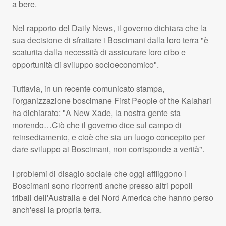
a bere.
Nel rapporto del Daily News, il governo dichiara che la
sua decisione di sfrattare i Boscimani dalla loro terra "è
scaturita dalla necessità di assicurare loro cibo e
opportunità di sviluppo socioeconomico".
Tuttavia, in un recente comunicato stampa,
l'organizzazione boscimane First People of the Kalahari
ha dichiarato: "A New Xade, la nostra gente sta
morendo…Ciò che il governo dice sul campo di
reinsediamento, e cioè che sia un luogo concepito per
dare sviluppo ai Boscimani, non corrisponde a verità".
I problemi di disagio sociale che oggi affliggono i
Boscimani sono ricorrenti anche presso altri popoli
tribali dell'Australia e del Nord America che hanno perso
anch'essi la propria terra.