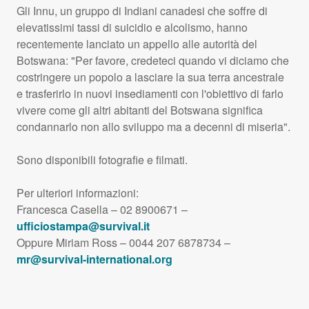
Gli Innu, un gruppo di Indiani canadesi che soffre di
elevatissimi tassi di suicidio e alcolismo, hanno
recentemente lanciato un appello alle autorità del
Botswana: "Per favore, credeteci quando vi diciamo che
costringere un popolo a lasciare la sua terra ancestrale
e trasferirlo in nuovi insediamenti con l'obiettivo di farlo
vivere come gli altri abitanti del Botswana significa
condannarlo non allo sviluppo ma a decenni di miseria".
Sono disponibili fotografie e filmati.
Per ulteriori informazioni:
Francesca Casella – 02 8900671 –
ufficiostampa@survival.it
Oppure Miriam Ross – 0044 207 6878734 –
mr@survival-international.org