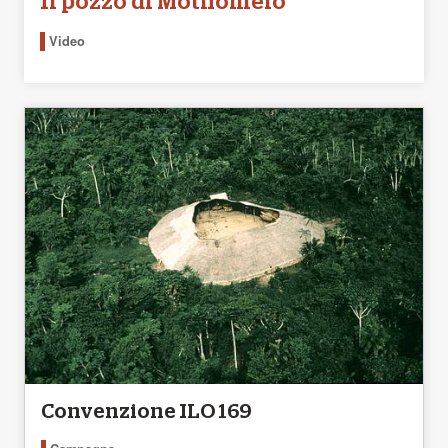
Il pozzo di Mothomelo
Video
Convenzione ILO 169