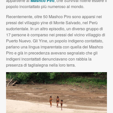
appartiene ai
Mashco Piro
, che Survival ritiene essere il
popolo incontattato più numeroso al mondo.
Recentemente, oltre 50 Mashco Piro sono apparsi nei
pressi del villaggio yine di Monte Salvado, nel Perù
sudorientale. In un altro episodio, un diverso gruppo di
17 persone è comparso nei pressi del vicino villaggio di
Puerto Nuevo. Gli Yine, un popolo indigeno contattato,
parlano una lingua imparentata con quella dei Mashco
Piro e già in precedenza avevano segnalato che gli
indigeni incontattati denunciavano con rabbia la
presenza di taglialegna nella loro terra.