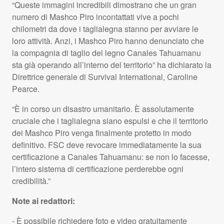
“Queste immagini incredibili dimostrano che un gran
numero di Mashco Piro incontattati vive a pochi
chilometri da dove i taglialegna stanno per avviare le
loro attività. Anzi, i Mashco Piro hanno denunciato che
la compagnia di taglio del legno Canales Tahuamanu
sta già operando all’interno del territorio” ha dichiarato la
Direttrice generale di Survival International, Caroline
Pearce.
“È in corso un disastro umanitario. È assolutamente
cruciale che i taglialegna siano espulsi e che il territorio
dei Mashco Piro venga finalmente protetto in modo
definitivo. FSC deve revocare immediatamente la sua
certificazione a Canales Tahuamanu: se non lo facesse,
l’intero sistema di certificazione perderebbe ogni
credibilità.”
Note ai redattori:
- È possibile richiedere foto e video gratuitamente