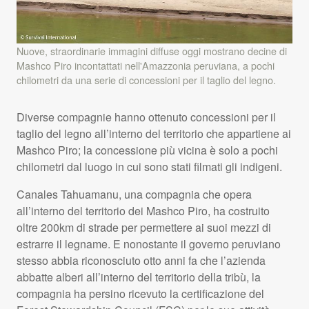
Nuove, straordinarie immagini diffuse oggi mostrano decine di
Mashco Piro incontattati nell'Amazzonia peruviana, a pochi
chilometri da una serie di concessioni per il taglio del legno.
Diverse compagnie hanno ottenuto concessioni per il
taglio del legno all’interno del territorio che appartiene ai
Mashco Piro; la concessione più vicina è solo a pochi
chilometri dal luogo in cui sono stati filmati gli indigeni.
Canales Tahuamanu, una compagnia che opera
all’interno del territorio dei Mashco Piro, ha costruito
oltre 200km di strade per permettere ai suoi mezzi di
estrarre il legname. E nonostante il governo peruviano
stesso abbia riconosciuto otto anni fa che l’azienda
abbatte alberi all’interno del territorio della tribù, la
compagnia ha persino ricevuto la certificazione del