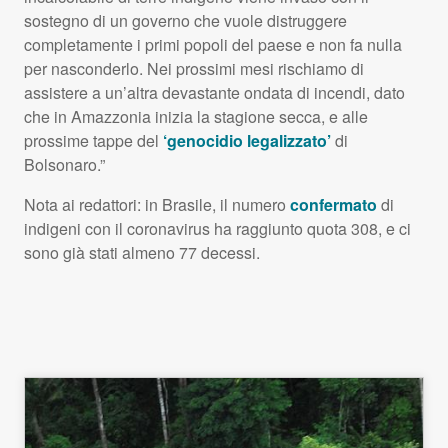
sostegno di un governo che vuole distruggere
completamente i primi popoli del paese e non fa nulla
per nasconderlo. Nei prossimi mesi rischiamo di
assistere a un’altra devastante ondata di incendi, dato
che in Amazzonia inizia la stagione secca, e alle
prossime tappe del
‘genocidio legalizzato’
di
Bolsonaro.”
Nota ai redattori: in Brasile, il numero
confermato
di
indigeni con il coronavirus ha raggiunto quota 308, e ci
sono già stati almeno 77 decessi.