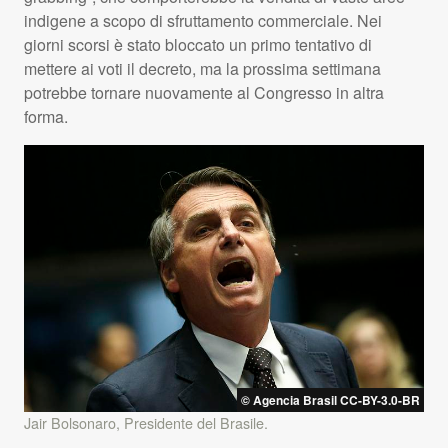
indigene a scopo di sfruttamento commerciale. Nei
giorni scorsi è stato bloccato un primo tentativo di
mettere ai voti il decreto, ma la prossima settimana
potrebbe tornare nuovamente al Congresso in altra
forma.
© Agencia Brasil CC-BY-3.0-BR
Jair Bolsonaro, Presidente del Brasile.