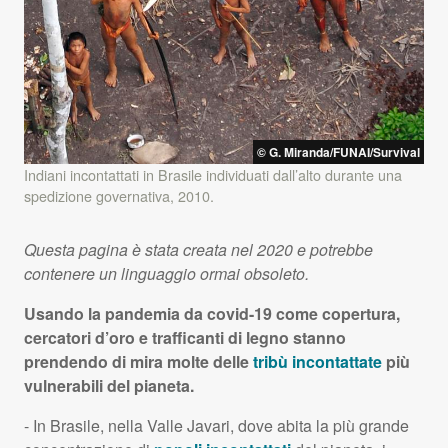
© G. Miranda/
FUNAI
/Survival
Indiani incontattati in Brasile individuati dall’alto durante una
spedizione governativa, 2010.
Questa pagina è stata creata nel 2020 e potrebbe
contenere un linguaggio ormai obsoleto.
Usando la pandemia da covid-19 come copertura,
cercatori d’oro e trafficanti di legno stanno
prendendo di mira molte delle
tribù incontattate
più
vulnerabili del pianeta.
- In Brasile, nella Valle Javari, dove abita la più grande