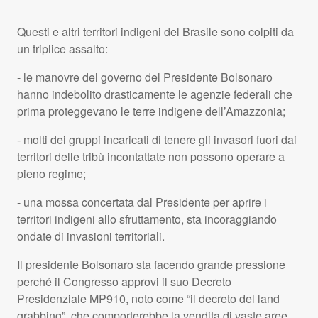
Questi e altri territori indigeni del Brasile sono colpiti da
un triplice assalto:
- le manovre del governo del Presidente Bolsonaro
hanno indebolito drasticamente le agenzie federali che
prima proteggevano le terre indigene dell’Amazzonia;
- molti dei gruppi incaricati di tenere gli invasori fuori dai
territori delle tribù incontattate non possono operare a
pieno regime;
- una mossa concertata dal Presidente per aprire i
territori indigeni allo sfruttamento, sta incoraggiando
ondate di invasioni territoriali.
Il presidente Bolsonaro sta facendo grande pressione
perché il Congresso approvi il suo Decreto
Presidenziale MP910, noto come “il decreto del land
grabbing”, che comporterebbe la vendita di vaste aree