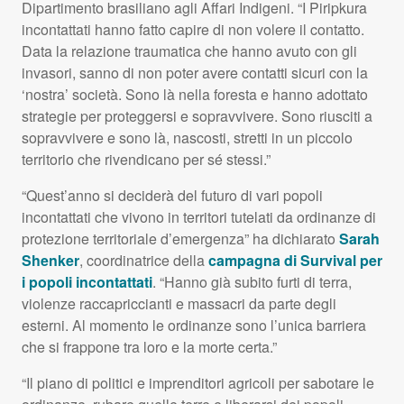
Dipartimento brasiliano agli Affari Indigeni. “I Piripkura
incontattati hanno fatto capire di non volere il contatto.
Data la relazione traumatica che hanno avuto con gli
invasori, sanno di non poter avere contatti sicuri con la
‘nostra’ società. Sono là nella foresta e hanno adottato
strategie per proteggersi e sopravvivere. Sono riusciti a
sopravvivere e sono là, nascosti, stretti in un piccolo
territorio che rivendicano per sé stessi.”
“Quest’anno si deciderà del futuro di vari popoli
incontattati che vivono in territori tutelati da ordinanze di
protezione territoriale d’emergenza” ha dichiarato
Sarah
Shenker
, coordinatrice della
campagna di Survival per
i popoli incontattati
. “Hanno già subito furti di terra,
violenze raccapriccianti e massacri da parte degli
esterni. Al momento le ordinanze sono l’unica barriera
che si frappone tra loro e la morte certa.”
“Il piano di politici e imprenditori agricoli per sabotare le