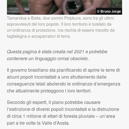
© Bruno Jorge
Tamandua e Baita, due uomini Piripkura, sono tra gli ultimi
sopravvissuti del loro popolo. Il loro territorio è tutelato da
un’ordinanza di protezione, ma rischia di essere travolto da
taglialegna e accaparratori di terra.
Questa pagina è stata creata nel 2021 e potrebbe
contenere un linguaggio ormai obsoleto.
Il governo brasiliano sta pianificando di aprire le terre di
alcuni popoli incontattati a uno sfruttamento dalle
conseguenze letali abolendo le ordinanze d’emergenza
che attualmente proteggono i loro territori.
Secondo gli esperti, il piano potrebbe causare
l’estinzione di diversi popoli incontattati e la distruzione
di circa 1 milione di ettari di foresta pluviale – un’area
pari a tre volte la Valle d’Aosta.