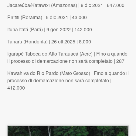
Jacareúba/Katawixi (Amazonas) | 8 dic 2021 | 647.000
Pirititi (Roraima) | 5 dic 2021 | 43.000
Ituna Itatá (Pará) | 9 gen 2022 | 142.000
Tanaru (Rondonia) | 26 ott 2025 | 8.000
Igarapé Taboca do Alto Tarauacá (Acre) | Fino a quando
il processo di demarcazione non sarà completato | 287
Kawahiva do Rio Pardo (Mato Grosso) | Fino a quando il
processo di demarcazione non sarà completato |
412.000