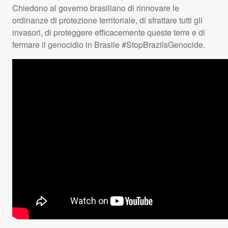
Chiedono al governo brasiliano di rinnovare le
ordinanze di protezione territoriale, di sfrattare tutti gli
invasori, di proteggere efficacemente queste terre e di
fermare il genocidio in Brasile #StopBrazilsGenocide.