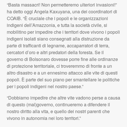
“Basta massacri! Non permetteremo ulteriori invasioni!”
ha detto oggi Angela Kaxuyana, una dei coordinatori di
COAIB
. “È cruciale che i popoli e le organizzazioni
indigeni dell’Amazzonia, e tutta la società civile, si
mobilitino per impedire che i territori dove vivono i popoli
indigeni isolati siano consegnati alla distruzione da
parte di trafficanti di legname, accaparratori di terra,
cercatori d’oro e altri predatori della foresta. Se il
governo di Bolsonaro dovesse porre fine alle ordinanze
di protezione territoriale, ci troveremmo di fronte a un
altro disastro e a un ennesimo attacco alle vite di questi
popoli. È parte del suo piano per smantellare le politiche
per i popoli indigeni nel nostro paese.”
“Dobbiamo impedire che altre vite vadono perse a causa
di questo (mal)governo, continueremo a difendere il
nostro diritto alla vita, e quello dei nostri parenti che
vivono in autonomia nei loro territori.”