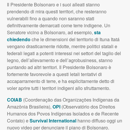
Il Presidente Bolsonaro e i suoi alleati stanno
prendendo di mira questi territori, che resteranno
vulnerabili fino a quando non saranno stati
definitivamente demarcati come terre indigene. Un
Senatore vicino a Bolsonaro, ad esempio,
sta
chiedendo
che le dimensioni del territorio di Ituna Itatá
vengano drasticamente ridotte, mentre politici statali e
federali legati a potenti interessi nei settori del taglio del
legno, dell’allevamento e dell’agrobusiness, stanno
puntando ad altri territori. Il Presidente Bolsonaro è
fortemente favorevole a questi letali tentativi di
accaparramento di terre, e ha esplicitamente detto di
voler aprire tutti i territori indigeni allo sfruttamento.
COIAB
(Coordenação das Organizações Indígenas da
Amazônia Brasileira),
OPI
(Observatório dos Direitos
Humanos dos Povos Indígenas Isolados e de Recente
Contato) e
Survival International
hanno diffuso oggi un
nuovo video per denunciare il piano di Bolsonaro.