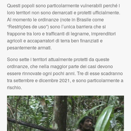
Questi popoli sono particolarmente vulnerabili perché i
loro territori non sono demarcati e protetti ufficialmente.
Al momento le ordinanze (note in Brasile come
“Restrições de uso”) sono l’unica barriera che si
frappone tra loro e trafficanti di legname, imprenditori
agricoli e accaparratori di terra ben finanziati e
pesantemente armati.
Sono sette i territori attualmente protetti da queste
ordinanze, che nella maggior parte dei casi devono
essere rinnovate ogni pochi anni. Tre di esse scadranno
tra settembre e dicembre 2021, e sono particolarmente a
rischio.