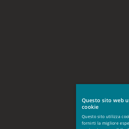
Questo sito web ut
cookie
Questo sito utilizza coo
fornirti la migliore esp