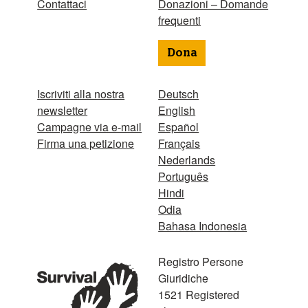
Contattaci
Donazioni – Domande
frequenti
Dona
Iscriviti alla nostra
Deutsch
newsletter
English
Campagne via e-mail
Español
Firma una petizione
Français
Nederlands
Português
Hindi
Odia
Bahasa Indonesia
Registro Persone
Giuridiche
1521 Registered