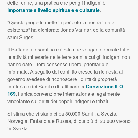
delle renne, una pratica che per gli indigeni è
importante a livello spirituale e culturale
.
“Questo progetto mette in pericolo la nostra intera
esistenza” ha dichiarato Jonas Vannar, della comunità
sami Sirges.
Il Parlamento sami ha chiesto che vengano fermate tutte
le attività minerarie nelle terre sami a cui gli indigeni non
hanno dato il loro consenso libero, prioritario e
informato. A seguito del conflitto cresce la richiesta al
governo svedese di riconoscere i diritti di proprietà
territoriale dei Sami e di ratificare la
Convezione
ILO
169
, l’unica convenzione internazionale legalmente
vincolante sui diritti dei popoli indigeni e tribali.
Si stima che vi siano circa 80.000 Sami tra Svezia,
Norvegia, Finlandia e Russia, di cui più di 20.000 vivono
in Svezia.