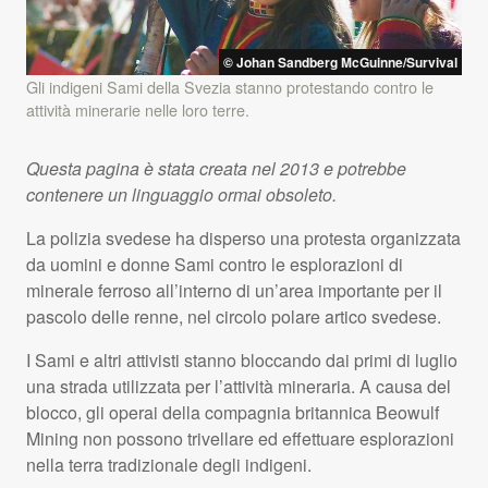
© Johan Sandberg McGuinne/Survival
Gli indigeni Sami della Svezia stanno protestando contro le
attività minerarie nelle loro terre.
Questa pagina è stata creata nel 2013 e potrebbe
contenere un linguaggio ormai obsoleto.
La polizia svedese ha disperso una protesta organizzata
da uomini e donne Sami contro le esplorazioni di
minerale ferroso all’interno di un’area importante per il
pascolo delle renne, nel circolo polare artico svedese.
I Sami e altri attivisti stanno bloccando dai primi di luglio
una strada utilizzata per l’attività mineraria. A causa del
blocco, gli operai della compagnia britannica Beowulf
Mining non possono trivellare ed effettuare esplorazioni
nella terra tradizionale degli indigeni.