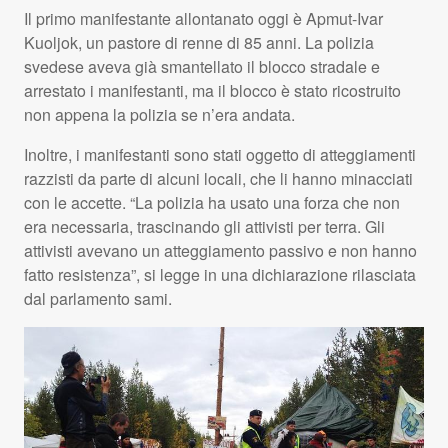
Il primo manifestante allontanato oggi è Apmut-Ivar
Kuoljok, un pastore di renne di 85 anni. La polizia
svedese aveva già smantellato il blocco stradale e
arrestato i manifestanti, ma il blocco è stato ricostruito
non appena la polizia se n’era andata.
Inoltre, i manifestanti sono stati oggetto di atteggiamenti
razzisti da parte di alcuni locali, che li hanno minacciati
con le accette. “La polizia ha usato una forza che non
era necessaria, trascinando gli attivisti per terra. Gli
attivisti avevano un atteggiamento passivo e non hanno
fatto resistenza”, si legge in una dichiarazione rilasciata
dal parlamento sami.