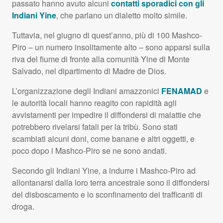
passato hanno avuto alcuni
contatti sporadici con gli
Indiani Yine
, che parlano un dialetto molto simile.
Tuttavia, nel giugno di quest’anno, più di 100 Mashco-
Piro – un numero insolitamente alto – sono apparsi sulla
riva del fiume di fronte alla comunità Yine di Monte
Salvado, nel dipartimento di Madre de Dios.
L’organizzazione degli Indiani amazzonici
FENAMAD
e
le autorità locali hanno reagito con rapidità agli
avvistamenti per impedire il diffondersi di malattie che
potrebbero rivelarsi fatali per la tribù. Sono stati
scambiati alcuni doni, come banane e altri oggetti, e
poco dopo i Mashco-Piro se ne sono andati.
Secondo gli Indiani Yine, a indurre i Mashco-Piro ad
allontanarsi dalla loro terra ancestrale sono il diffondersi
del disboscamento e lo sconfinamento dei trafficanti di
droga.