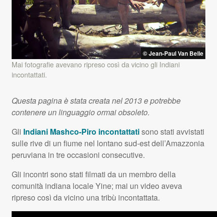
© Jean-Paul Van Belle
Mai fotografie avevano ripreso così da vicino gli Indiani
incontattati.
Questa pagina è stata creata nel 2013 e potrebbe
contenere un linguaggio ormai obsoleto.
Gli
Indiani Mashco-Piro incontattati
sono stati avvistati
sulle rive di un fiume nel lontano sud-est dell’Amazzonia
peruviana in tre occasioni consecutive.
Gli incontri sono stati filmati da un membro della
comunità indiana locale Yine; mai un video aveva
ripreso così da vicino una tribù incontattata.