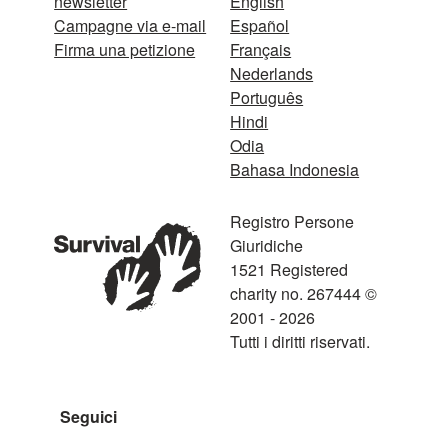
newsletter
English
Campagne via e-mail
Español
Firma una petizione
Français
Nederlands
Português
Hindi
Odia
Bahasa Indonesia
Registro Persone
Giuridiche
1521 Registered
charity no. 267444 ©
2001 - 2026
Tutti i diritti riservati.
Seguici