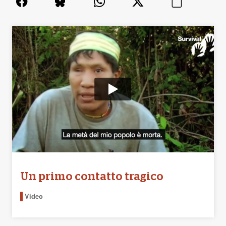
Un primo contatto tragico
Video