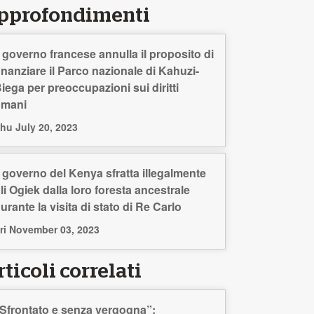
pprofondimenti
l governo francese annulla il proposito di
inanziare il Parco nazionale di Kahuzi-
iega per preoccupazioni sui diritti
umani
hu July 20, 2023
l governo del Kenya sfratta illegalmente
li Ogiek dalla loro foresta ancestrale
urante la visita di stato di Re Carlo
ri November 03, 2023
ticoli correlati
Sfrontato e senza vergogna”: