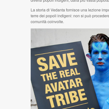
diversi popoli indigeni, dalla più vasta popolaz
La storia di Vedanta fornisce una lezione impo
terre dei popoli indigeni: non si può procedere
comunità coinvolte.