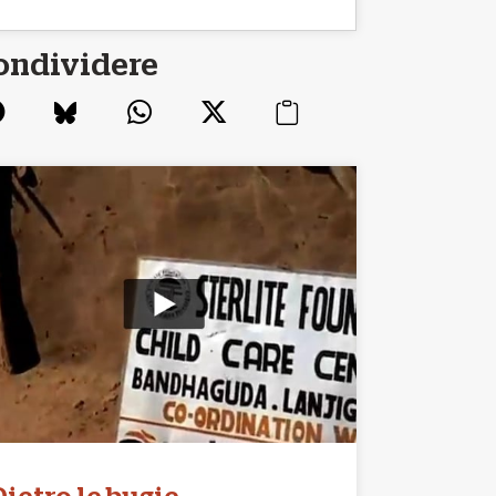
ondividere