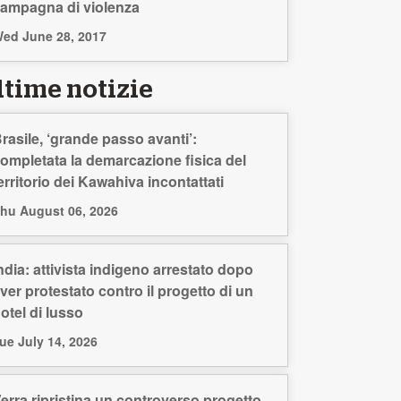
ampagna di violenza
ed June 28, 2017
ltime notizie
rasile, ‘grande passo avanti’:
ompletata la demarcazione fisica del
erritorio dei Kawahiva incontattati
hu August 06, 2026
ndia: attivista indigeno arrestato dopo
ver protestato contro il progetto di un
otel di lusso
ue July 14, 2026
erra ripristina un controverso progetto