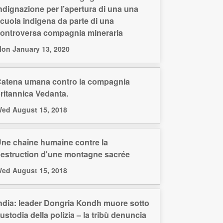
ndignazione per l’apertura di una una
cuola indigena da parte di una
ontroversa compagnia mineraria
on January 13, 2020
atena umana contro la compagnia
ritannica Vedanta.
ed August 15, 2018
ne chaîne humaine contre la
estruction d'une montagne sacrée
ed August 15, 2018
ndia: leader Dongria Kondh muore sotto
ustodia della polizia – la tribù denuncia