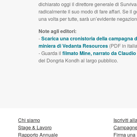
dichiarato oggi il direttore generale di Survi
radicalmente il suo modo di fare affari. Se i
una volta per tutte, sarà un’evidente negazione 
Note agli editori:
-
Scarica una cronistoria della campagna di
miniera di Vedanta Resources
(
PDF
in itali
- Guarda il
filmato Mine, narrato da Claudi
dei Dongria Kondh al largo pubblico.
Chi siamo
Iscriviti al
Stage & Lavoro
Campagne 
Rapporto Annuale
Firma una 