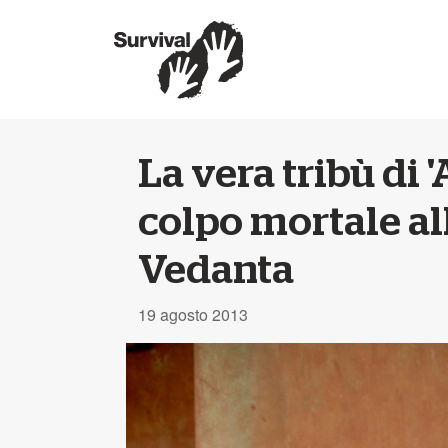
La vera tribù di '
colpo mortale al
Vedanta
19 agosto 2013