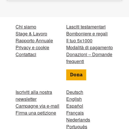
Chi siamo
Lasciti testamentari
Stage & Lavoro
Bomboniere e regali
Rapporto Annuale
Il tuo 5x1000
Privacy e cookie
Modalità di pagamento
Contattaci
Donazioni – Domande
frequenti
Dona
Iscriviti alla nostra
Deutsch
newsletter
English
Campagne via e-mail
Español
Firma una petizione
Français
Nederlands
Português