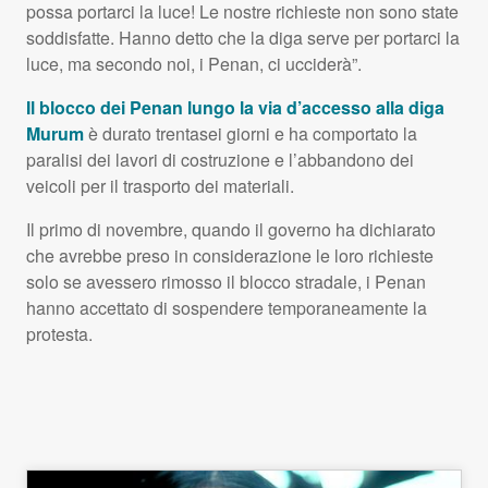
possa portarci la luce! Le nostre richieste non sono state
soddisfatte. Hanno detto che la diga serve per portarci la
luce, ma secondo noi, i Penan, ci ucciderà”.
Il blocco dei Penan lungo la via d’accesso alla diga
Murum
è durato trentasei giorni e ha comportato la
paralisi dei lavori di costruzione e l’abbandono dei
veicoli per il trasporto dei materiali.
Il primo di novembre, quando il governo ha dichiarato
che avrebbe preso in considerazione le loro richieste
solo se avessero rimosso il blocco stradale, i Penan
hanno accettato di sospendere temporaneamente la
protesta.