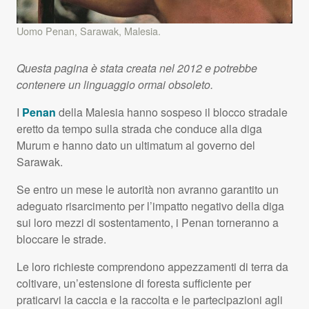
Uomo Penan, Sarawak, Malesia.
Questa pagina è stata creata nel 2012 e potrebbe
contenere un linguaggio ormai obsoleto.
I
Penan
della Malesia hanno sospeso il blocco stradale
eretto da tempo sulla strada che conduce alla diga
Murum e hanno dato un ultimatum al governo del
Sarawak.
Se entro un mese le autorità non avranno garantito un
adeguato risarcimento per l’impatto negativo della diga
sui loro mezzi di sostentamento, i Penan torneranno a
bloccare le strade.
Le loro richieste comprendono appezzamenti di terra da
coltivare, un’estensione di foresta sufficiente per
praticarvi la caccia e la raccolta e le partecipazioni agli