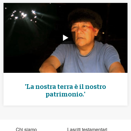
'La nostra terra è il nostro
patrimonio.'
Chi siamo
Lasciti testamentari