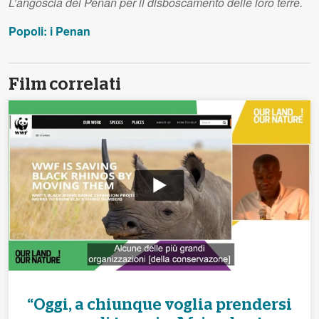
L’angoscia dei Penan per il disboscamento delle loro terre.
Popoli: i Penan
Film correlati
“Oggi, a chiunque voglia prendersi