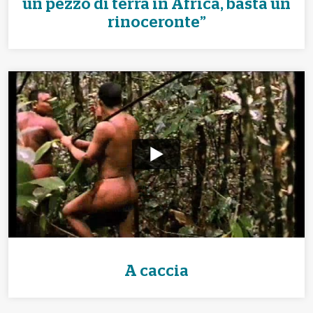
un pezzo di terra in Africa, basta un
rinoceronte”
A caccia