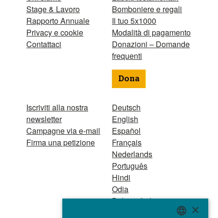
Stage & Lavoro
Bomboniere e regali
Rapporto Annuale
Il tuo 5x1000
Privacy e cookie
Modalità di pagamento
Contattaci
Donazioni – Domande
frequenti
Dona
Iscriviti alla nostra
Deutsch
newsletter
English
Campagne via e-mail
Español
Firma una petizione
Français
Nederlands
Português
Hindi
Odia
Bahasa Indonesia
×