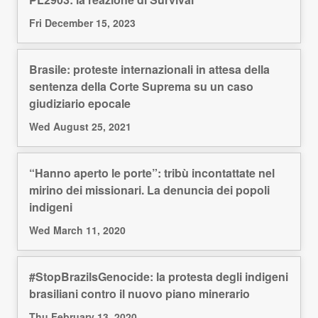
Fri December 15, 2023
Brasile: proteste internazionali in attesa della
sentenza della Corte Suprema su un caso
giudiziario epocale
Wed August 25, 2021
“Hanno aperto le porte”: tribù incontattate nel
mirino dei missionari. La denuncia dei popoli
indigeni
Wed March 11, 2020
#StopBrazilsGenocide: la protesta degli indigeni
brasiliani contro il nuovo piano minerario
Thu February 13, 2020