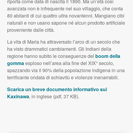
riporta come data di nascita il 1890. Ma un’età così
avanzata non è infrequente nel suo villaggio, che conta
80 abitanti di cui quattro ultra novantenni. Mangiano cibi
naturali e non usano sapone né alcun prodotto artificiale
proveniente dalle città.
La vita di Maria ha attraversato l’arco di un secolo che
ha visto drammatici cambiamenti. Gli Indiani della
regione hanno subito le conseguenze del
boom della
gomma
esploso nell’area alla fine del XIX° secolo,
spazzando via il 90% della popolazione indigena in una
terrificante ondata di schiavitù e violenze inenarrabili.
Scarica un breve documento informativo sui
Kaxinawa
, in inglese (pdf, 37 KB).