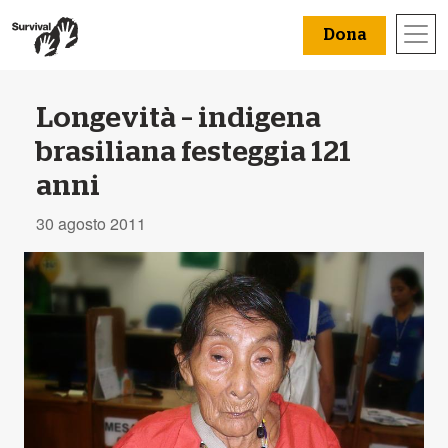
Dona
Longevità – indigena
brasiliana festeggia 121
anni
30 agosto 2011