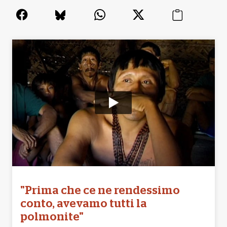
"Prima che ce ne rendessimo
conto, avevamo tutti la
polmonite"