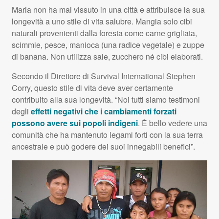
Maria non ha mai vissuto in una città e attribuisce la sua
longevità a uno stile di vita salubre. Mangia solo cibi
naturali provenienti dalla foresta come carne grigliata,
scimmie, pesce, manioca (una radice vegetale) e zuppe
di banana. Non utilizza sale, zucchero né cibi elaborati.
Secondo il Direttore di Survival International Stephen
Corry, questo stile di vita deve aver certamente
contribuito alla sua longevità. “Noi tutti siamo testimoni
degli
effetti negativi che i cambiamenti forzati
possono avere sui popoli indigeni
. È bello vedere una
comunità che ha mantenuto legami forti con la sua terra
ancestrale e può godere dei suoi innegabili benefici”.