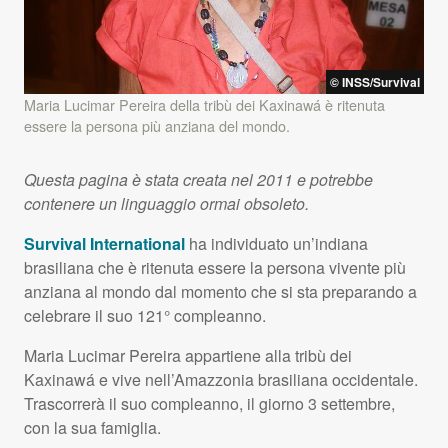
©
INSS
/Survival
Maria Lucimar Pereira della tribù dei Kaxinawá è ritenuta
essere la persona più anziana del mondo.
Questa pagina è stata creata nel 2011 e potrebbe
contenere un linguaggio ormai obsoleto.
Survival International
ha individuato un’indiana
brasiliana che è ritenuta essere la persona vivente più
anziana al mondo dal momento che si sta preparando a
celebrare il suo 121° compleanno.
Maria Lucimar Pereira appartiene alla tribù dei
Kaxinawá e vive nell’Amazzonia brasiliana occidentale.
Trascorrerà il suo compleanno, il giorno 3 settembre,
con la sua famiglia.