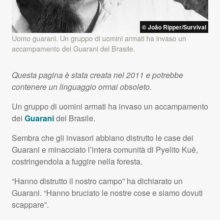
© João Ripper/Survival
Uomo guarani. Un gruppo di uomini armati ha invaso un
accampamento dei Guarani del Brasile.
Questa pagina è stata creata nel 2011 e potrebbe
contenere un linguaggio ormai obsoleto.
Un gruppo di uomini armati ha invaso un accampamento
dei
Guarani
del Brasile.
Sembra che gli invasori abbiano distrutto le case dei
Guarani e minacciato l’intera comunità di Pyelito Kuê,
costringendola a fuggire nella foresta.
“Hanno distrutto il nostro campo” ha dichiarato un
Guarani. “Hanno bruciato le nostre cose e siamo dovuti
scappare”.