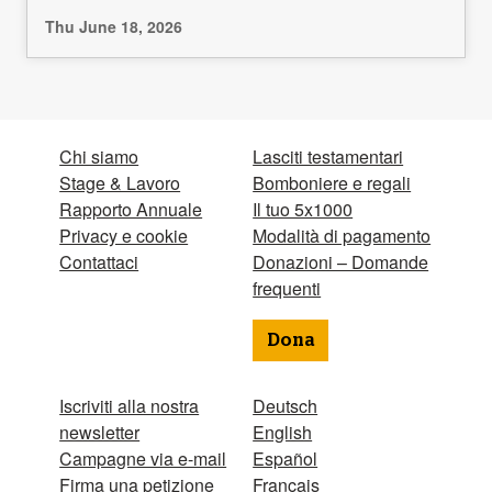
Thu June 18, 2026
Chi siamo
Lasciti testamentari
Stage & Lavoro
Bomboniere e regali
Rapporto Annuale
Il tuo 5x1000
Privacy e cookie
Modalità di pagamento
Contattaci
Donazioni – Domande
frequenti
Dona
Iscriviti alla nostra
Deutsch
newsletter
English
Campagne via e-mail
Español
Firma una petizione
Français