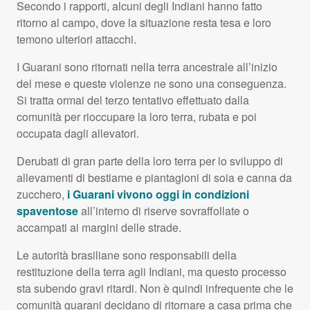
Secondo i rapporti, alcuni degli Indiani hanno fatto
ritorno al campo, dove la situazione resta tesa e loro
temono ulteriori attacchi.
I Guarani sono ritornati nella terra ancestrale all’inizio
del mese e queste violenze ne sono una conseguenza.
Si tratta ormai del terzo tentativo effettuato dalla
comunità per rioccupare la loro terra, rubata e poi
occupata dagli allevatori.
Derubati di gran parte della loro terra per lo sviluppo di
allevamenti di bestiame e piantagioni di soia e canna da
zucchero,
i Guarani vivono oggi in condizioni
spaventose
all’interno di riserve sovraffollate o
accampati ai margini delle strade.
Le autorità brasiliane sono responsabili della
restituzione della terra agli Indiani, ma questo processo
sta subendo gravi ritardi. Non è quindi infrequente che le
comunità guarani decidano di ritornare a casa prima che