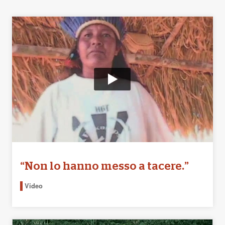
“Non lo hanno messo a tacere.”
Video