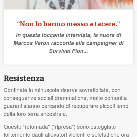
“Non lo hanno messo a tacere.”
In questa toccante intervista, la nuora di
Marcos Veron racconta alla campaigner di
Survival Fion...
Resistenza
Confinate in minuscole riserve sovraffollate, con
conseguenze sociali drammatiche, molte comunità
guarani stanno cercando di recuperare piccoli lembi
della loro terra ancestrale.
Queste “retomada” (“ripresa”) sono osteggiate
fortemente dagli allevatori violenti e spietati che ora