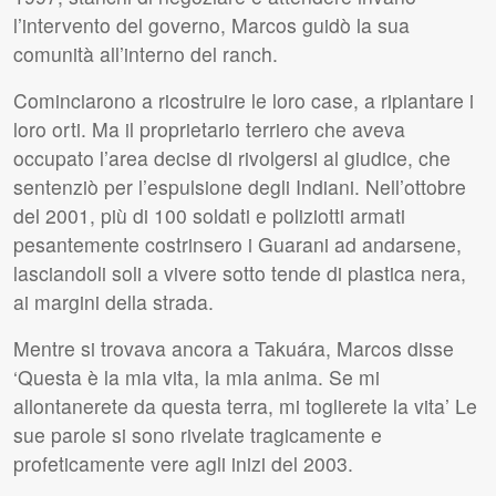
l’intervento del governo, Marcos guidò la sua
comunità all’interno del ranch.
Cominciarono a ricostruire le loro case, a ripiantare i
loro orti. Ma il proprietario terriero che aveva
occupato l’area decise di rivolgersi al giudice, che
sentenziò per l’espulsione degli Indiani. Nell’ottobre
del 2001, più di 100 soldati e poliziotti armati
pesantemente costrinsero i Guarani ad andarsene,
lasciandoli soli a vivere sotto tende di plastica nera,
ai margini della strada.
Mentre si trovava ancora a Takuára, Marcos disse
‘Questa è la mia vita, la mia anima. Se mi
allontanerete da questa terra, mi toglierete la vita’ Le
sue parole si sono rivelate tragicamente e
profeticamente vere agli inizi del 2003.