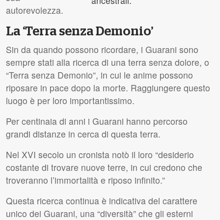
ancestrali.
autorevolezza.
La ‘Terra senza Demonio’
Sin da quando possono ricordare, i Guarani sono
sempre stati alla ricerca di una terra senza dolore, o
“Terra senza Demonio”, in cui le anime possono
riposare in pace dopo la morte. Raggiungere questo
luogo è per loro importantissimo.
Per centinaia di anni i Guarani hanno percorso
grandi distanze in cerca di questa terra.
Nel
XVI
secolo un cronista notò il loro “desiderio
costante di trovare nuove terre, in cui credono che
troveranno l’immortalità e riposo infinito.”
Questa ricerca continua è indicativa del carattere
unico dei Guarani, una “diversità” che gli esterni