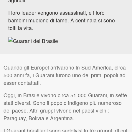
agricoli.
I loro leader vengono assassinati, e i loro
bambini muoiono di fame. A centinaia si sono
tolti la vita.
Quando gli Europei arrivarono in Sud America, circa
500 anni fa, i Guarani furono uno dei primi popoli ad
esser contattati.
Oggi, in Brasile vivono circa 51.000 Guarani, in sette
stati diversi. Sono il popolo indigeno più numeroso
del paese. Altri gruppi vivono nei paesi vicini:
Paraguay, Bolivia e Argentina.
I Guarani brasiliani sono suddivisi in tre gruppi, di cui