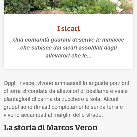
I sicari
Una comunità guarani descrive le minacce
che subisce dai sicari assoldati dagli
allevatori che le...
Oggi, invece, vivono ammassati in anguste porzioni
di terra circondate da allevatori di bestiame e vaste
piantagioni di canna da zucchero e soia. Alcuni
gruppi sono rimasti completamente senza terra e
vivono accampati ai margini delle strade.
La storia di Marcos Veron