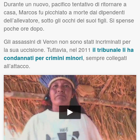
Durante un nuovo, pacifico tentativo di ritornare a
casa, Marcos fu picchiato a morte dai dipendenti
dell’allevatore, sotto gli occhi dei suoi figli. Si spense
poche ore dopo.
Gli assassini di Veron non sono stati incriminati per
la sua uccisione. Tuttavia, nel 2011
il tribunale li ha
condannati per crimini minori
, sempre collegati
all’attacco.