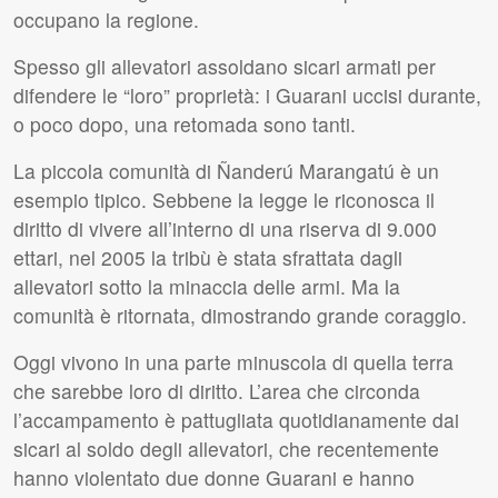
occupano la regione.
Spesso gli allevatori assoldano sicari armati per
difendere le “loro” proprietà: i Guarani uccisi durante,
o poco dopo, una retomada sono tanti.
La piccola comunità di Ñanderú Marangatú è un
esempio tipico. Sebbene la legge le riconosca il
diritto di vivere all’interno di una riserva di 9.000
ettari, nel 2005 la tribù è stata sfrattata dagli
allevatori sotto la minaccia delle armi. Ma la
comunità è ritornata, dimostrando grande coraggio.
Oggi vivono in una parte minuscola di quella terra
che sarebbe loro di diritto. L’area che circonda
l’accampamento è pattugliata quotidianamente dai
sicari al soldo degli allevatori, che recentemente
hanno violentato due donne Guarani e hanno