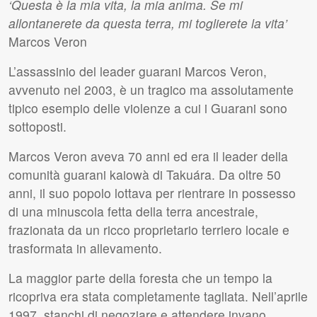
‘Questa è la mia vita, la mia anima. Se mi
allontanerete da questa terra, mi toglierete la vita’
Marcos Veron
L’assassinio del leader guarani Marcos Veron,
avvenuto nel 2003, è un tragico ma assolutamente
tipico esempio delle violenze a cui i Guarani sono
sottoposti.
Marcos Veron aveva 70 anni ed era il leader della
comunità guarani kaiowà di Takuára. Da oltre 50
anni, il suo popolo lottava per rientrare in possesso
di una minuscola fetta della terra ancestrale,
frazionata da un ricco proprietario terriero locale e
trasformata in allevamento.
La maggior parte della foresta che un tempo la
ricopriva era stata completamente tagliata. Nell’aprile
1997, stanchi di negoziare e attendere invano