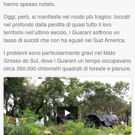
hanno spesso notato.
Oggi, però, si manifesta nel modo più tragico: toccati
nel profondo dalla perdita di quasi tutto il loro
territorio nell’ultimo secolo, i Guarani soffrono un
tasso di suicidi che non ha eguali nel Sud America.
I problemi sono particolarmente gravi nel Mato
Grosso do Sul, dove i Guarani un tempo occupavano
circa 350.000 chilometri quadrati di foreste e pianure.