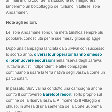
animali in uno zoo. Se la situazione non migliorerà,
lanceremo un boicottaggio del turismo in tutte le Isole
Andamane”.
Note agli editori:
Le Isole Andamane sono una meta turistica sempre più
popolare, conosciuta per le sue meravigliose spiagge.
Dopo una campagna lanciata da Survival con successo
lo scorso anno,
diversi tour operator hanno smesso
di promuovere escursioni
nella riserva degli Jarawa.
Tuttavia autisti indipendenti e altre compagnie
continuano a usare la terra nativa degli Jarawa come un
parco safari.
In passato, Survival ha condotto una campagna anche
contro il controverso
Barefoot resort
, sorto proprio sul
confine della riserva jarawa. Al momento il villaggio è
chiuso, in attesa di una sentenza della Corte Suprema