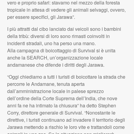
vero e proprio safari: stavamo nel mezzo della foresta
tropicale in attesa di vedere gli animali selvaggi, ovvero,
per essere specifici, gli Jarawa”.
I più attratti dal cibo lanciato dai veicoli sono i bambini
della tribù: diversi di loro sono rimasti coinvolti in
incidenti stradali, uno ha perso una mano.
Alla campagna di boicottaggio di Survival si è unita
anche la
SEARCH
, un’organizzazione locale
andamanese che difende i diritti degli Jarawa.
“Oggi chiediamo a tutti i turisti di boicottare la strada che
percorre le Andamane, tenuta aperta
dall’amministrazione locale in palese sprezzo
dell’ordine della Corte Suprema dell’India, che nove
anni fa ne ha intimato la chiusura” ha detto Stephen
Corry, direttore generale di Survival. “Nonostante le
direttive, i turisti continuano ad invadere il territorio degli
Jarawa mettendo a rischio le loro vite e trattandoli come