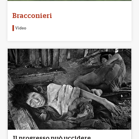
Bracconieri
Video
Il progresso può uccidere