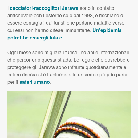
I
cacciatori-raccoglitori Jarawa
sono in contatto
amichevole con l’esterno solo dal 1998, e rischiano di
essere contagiati dai turisti che portano malattie verso
cui essi non hanno difese immunitarie.
Un’epidemia
potrebbe essergli fatale
.
Ogni mese sono migliaia i turisti, indiani e internazionali,
che percorrono questa strada. Le regole che dovrebbero
proteggere gli Jarawa sono infrante quotidianamente e
la loro riserva si è trasformata in un vero e proprio parco
per il
safari umano
.