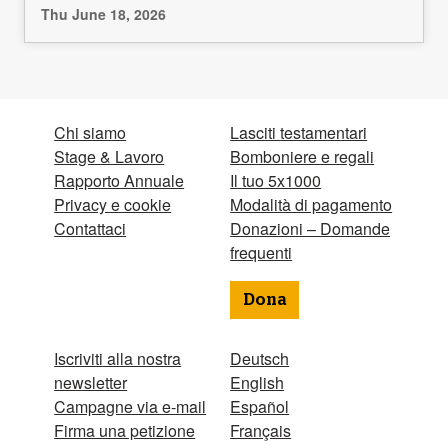
Thu June 18, 2026
Chi siamo
Lasciti testamentari
Stage & Lavoro
Bomboniere e regali
Rapporto Annuale
Il tuo 5x1000
Privacy e cookie
Modalità di pagamento
Contattaci
Donazioni – Domande
frequenti
Dona
Iscriviti alla nostra
Deutsch
newsletter
English
Campagne via e-mail
Español
Firma una petizione
Français