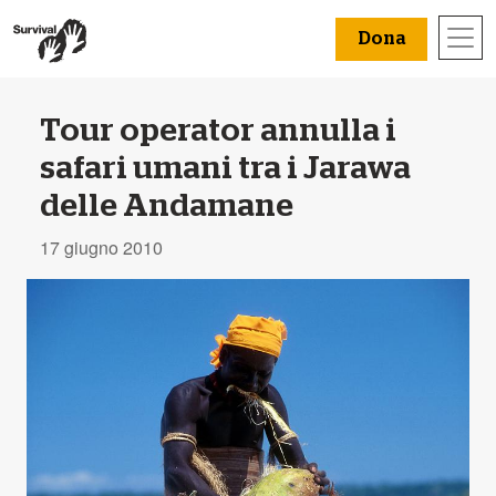
Dona
Tour operator annulla i
safari umani tra i Jarawa
delle Andamane
17 giugno 2010