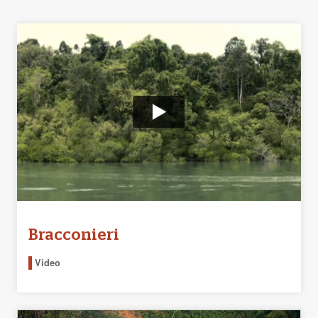
Bracconieri
Video