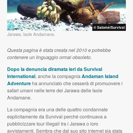
© Salomé/Survival
Jarawa, Isole Andamane.
Questa pagina è stata creata nel 2010 e potrebbe
contenere un linguaggio ormai obsoleto.
Dopo la denuncia diramata ieri da Survival
International
, anche la compagnia
Andaman Island
Adventure
ha annunciato che cesserà di promuovere i
safari umani nelle terre dei Jarawa delle Isole
Andamane.
La compagnia era una delle quattro condannate
esplicitamente da Survival perché continuava a
pubblicizzare tour illegali tra i Jarawa o loro
avvistamenti. Sembra che dal suo sito internet sia stata