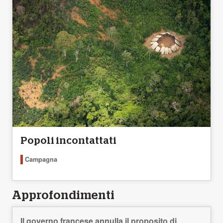
Popoli incontattati
Campagna
Approfondimenti
Il governo francese annulla il proposito di