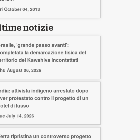
ri October 04, 2013
ltime notizie
rasile, ‘grande passo avanti’:
ompletata la demarcazione fisica del
erritorio dei Kawahiva incontattati
hu August 06, 2026
ndia: attivista indigeno arrestato dopo
ver protestato contro il progetto di un
otel di lusso
ue July 14, 2026
erra ripristina un controverso progetto