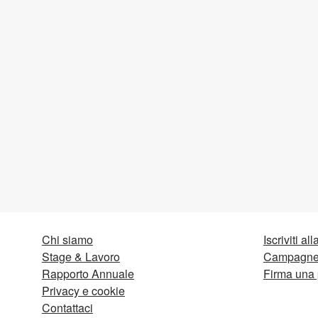
Chi siamo
Iscriviti al
Stage & Lavoro
Campagne 
Rapporto Annuale
Firma una 
Privacy e cookie
Contattaci