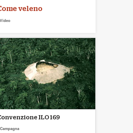
Come veleno
Video
Convenzione ILO 169
Campagna