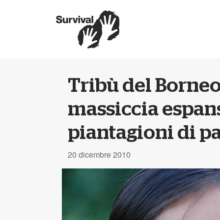
Tribù del Borne
massiccia espan
piantagioni di p
20 dicembre 2010