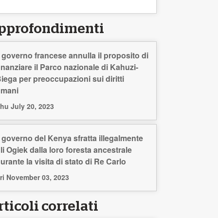
pprofondimenti
l governo francese annulla il proposito di
inanziare il Parco nazionale di Kahuzi-
iega per preoccupazioni sui diritti
umani
hu July 20, 2023
l governo del Kenya sfratta illegalmente
li Ogiek dalla loro foresta ancestrale
urante la visita di stato di Re Carlo
ri November 03, 2023
ticoli correlati