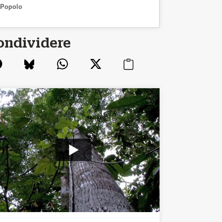
Popolo
ondividere