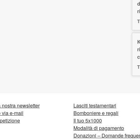
d
r
T
K
r
c
T
la nostra newsletter
Lasciti testamentari
via e-mail
Bomboniere e regali
petizione
Il tuo 5x1000
Modalità di pagamento
Donazioni – Domande frequen