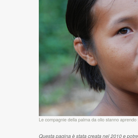
Le compagnie della palma da olio stanno aprendo p
Questa pagina è stata creata nel 2010 e potr