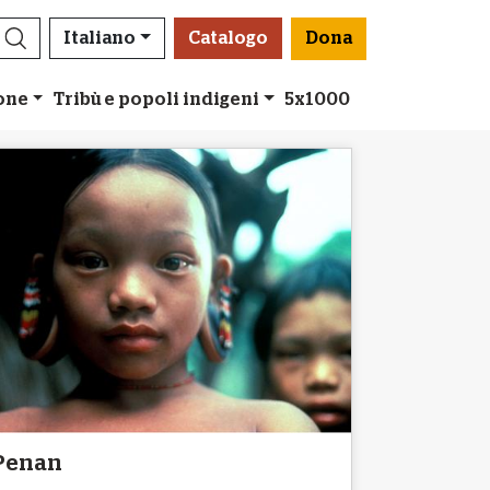
Italiano
Catalogo
Dona
ione
Tribù e popoli indigeni
5x1000
Penan