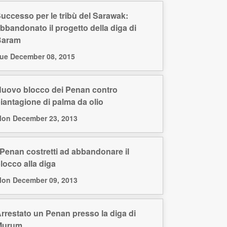
uccesso per le tribù del Sarawak:
bbandonato il progetto della diga di
Baram
ue December 08, 2015
uovo blocco dei Penan contro
iantagione di palma da olio
on December 23, 2013
 Penan costretti ad abbandonare il
locco alla diga
on December 09, 2013
rrestato un Penan presso la diga di
Murum