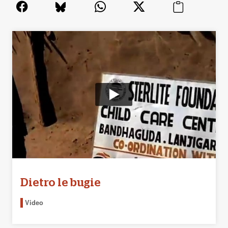
Dietro le bugie
Video