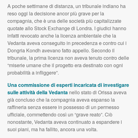
A poche settimane di distanza, un tribunale indiano ha
reso oggi la decisione ancor più grave per la
compagnia, che è una delle società più capitalizzate
quotate allo Stock Exchange di Londra. I giudici hanno
infatti revocato anche la licenza ambientale che la
Vedanta aveva conseguito in precedenza e contro cui i
Dongria Kondh avevano fatto appello. Secondo il
tribunale, la prima licenza non aveva tenuto contro delle
“miserie umane che il progetto era destinato con ogni
probabilità a infliggere”.
Una commissione di esperti incaricata di investigare
sulle attività della Vedanta
nello stato di Orissa aveva
già concluso che la compagnia aveva espanso la
raffineria senza essere in possesso di un permesso
ufficiale, commettendo così un “grave reato”. Ciò
nonostante, Vedanta aveva continuato a espandere i
suoi piani, ma ha fallito, ancora una volta.