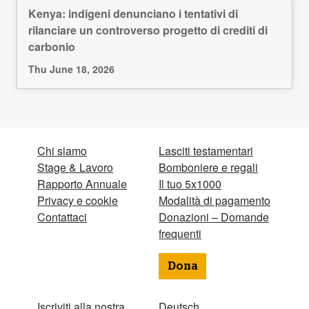
Kenya: indigeni denunciano i tentativi di
rilanciare un controverso progetto di crediti di
carbonio
Thu June 18, 2026
Chi siamo
Lasciti testamentari
Stage & Lavoro
Bomboniere e regali
Rapporto Annuale
Il tuo 5x1000
Privacy e cookie
Modalità di pagamento
Contattaci
Donazioni – Domande
frequenti
Dona
Iscriviti alla nostra
Deutsch