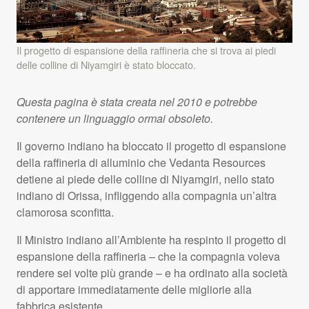
Il progetto di espansione della raffineria che si trova ai piedi
delle colline di Niyamgiri è stato bloccato.
Questa pagina è stata creata nel 2010 e potrebbe
contenere un linguaggio ormai obsoleto.
Il governo indiano ha bloccato il progetto di espansione
della raffineria di alluminio che Vedanta Resources
detiene ai piede delle colline di Niyamgiri, nello stato
indiano di Orissa, infliggendo alla compagnia un’altra
clamorosa sconfitta.
Il Ministro indiano all’Ambiente ha respinto il progetto di
espansione della raffineria – che la compagnia voleva
rendere sei volte più grande – e ha ordinato alla società
di apportare immediatamente delle migliorie alla
fabbrica esistente.