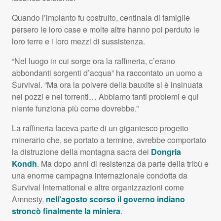
Quando l’impianto fu costruito, centinaia di famiglie
persero le loro case e molte altre hanno poi perduto le
loro terre e i loro mezzi di sussistenza.
“Nel luogo in cui sorge ora la raffineria, c’erano
abbondanti sorgenti d’acqua” ha raccontato un uomo a
Survival. “Ma ora la polvere della bauxite si è insinuata
nei pozzi e nei torrenti… Abbiamo tanti problemi e qui
niente funziona più come dovrebbe.”
La raffineria faceva parte di un gigantesco progetto
minerario che, se portato a termine, avrebbe comportato
la distruzione della montagna sacra dei
Dongria
Kondh
. Ma dopo anni di resistenza da parte della tribù e
una enorme campagna internazionale condotta da
Survival International e altre organizzazioni come
Amnesty,
nell’agosto scorso il governo indiano
stroncò finalmente la miniera
.