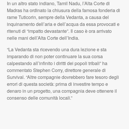
In un altro stato indiano, Tamil Nadu, l’Alta Corte di
Madras ha ordinato la chiusura della famosa fonderia di
rame Tuticorin, sempre della Vedanta, a causa del
inquinamento dell’aria e dell’acqua da essa provocati e
ritenuti di “impatto devastante”. Il caso è ora arrivato
nelle mani dell’Alta Corte dell’India.
“La Vedanta sta ricevendo una dura lezione e sta
imparando di non poter continuare la sua corsa
calpestando all’infinito i diritti dei popoli tribali” ha
commentato Stephen Corry, direttore generale di
Survival. “Altre compagnie dovrebbero fare tesoro degli
errori di questa società: prima di investire tempo e
denaro in un progetto, una compagnia deve ottenere il
consenso delle comunità locali.”