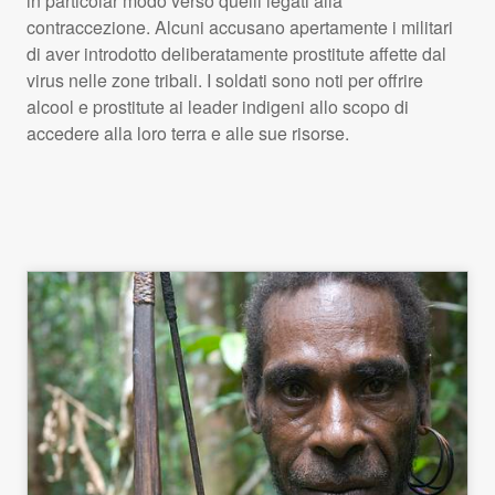
in particolar modo verso quelli legati alla
contraccezione. Alcuni accusano apertamente i militari
di aver introdotto deliberatamente prostitute affette dal
virus nelle zone tribali. I soldati sono noti per offrire
alcool e prostitute ai leader indigeni allo scopo di
accedere alla loro terra e alle sue risorse.