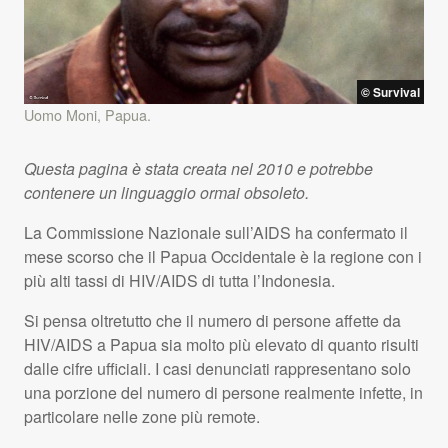
© Survival
Uomo Moni, Papua.
Questa pagina è stata creata nel 2010 e potrebbe
contenere un linguaggio ormai obsoleto.
La Commissione Nazionale sull’AIDS ha confermato il
mese scorso che il Papua Occidentale è la regione con i
più alti tassi di
HIV
/
AIDS
di tutta l’Indonesia.
Si pensa oltretutto che il numero di persone affette da
HIV
/
AIDS
a Papua sia molto più elevato di quanto risulti
dalle cifre ufficiali. I casi denunciati rappresentano solo
una porzione del numero di persone realmente infette, in
particolare nelle zone più remote.