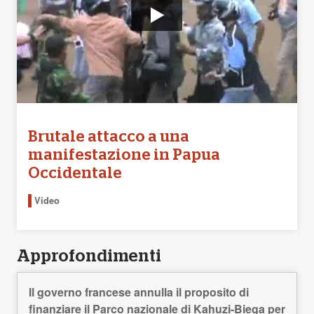
Brutale attacco a una
manifestazione in Papua
Occidentale
Video
Approfondimenti
Il governo francese annulla il proposito di
finanziare il Parco nazionale di Kahuzi-Biega per