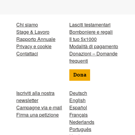
Chi siamo
Lasciti testamentari
Stage & Lavoro
Bomboniere e regali
Rapporto Annuale
Il tuo 5x1000
Privacy e cookie
Modalità di pagamento
Contattaci
Donazioni – Domande
frequenti
Dona
Iscriviti alla nostra
Deutsch
newsletter
English
Campagne via e-mail
Español
Firma una petizione
Français
Nederlands
Português