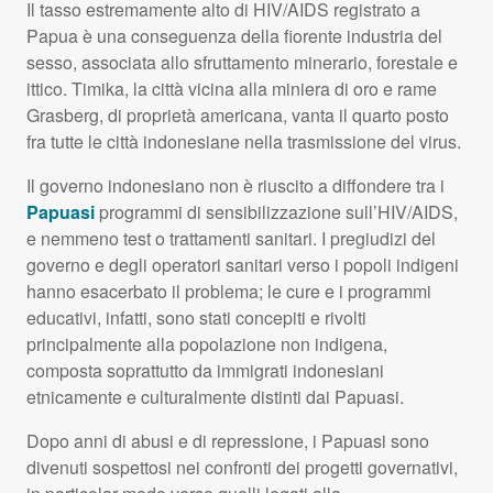
Il tasso estremamente alto di
HIV
/
AIDS
registrato a
Papua è una conseguenza della fiorente industria del
sesso, associata allo sfruttamento minerario, forestale e
ittico. Timika, la città vicina alla miniera di oro e rame
Grasberg, di proprietà americana, vanta il quarto posto
fra tutte le città indonesiane nella trasmissione del virus.
Il governo indonesiano non è riuscito a diffondere tra i
Papuasi
programmi di sensibilizzazione sull’HIV/
AIDS
,
e nemmeno test o trattamenti sanitari. I pregiudizi del
governo e degli operatori sanitari verso i popoli indigeni
hanno esacerbato il problema; le cure e i programmi
educativi, infatti, sono stati concepiti e rivolti
principalmente alla popolazione non indigena,
composta soprattutto da immigrati indonesiani
etnicamente e culturalmente distinti dai Papuasi.
Dopo anni di abusi e di repressione, i Papuasi sono
divenuti sospettosi nei confronti dei progetti governativi,