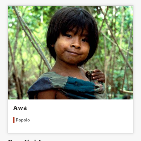
Awá
Popolo