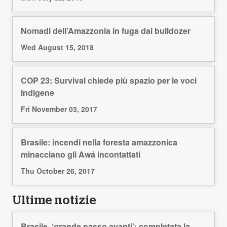
Nomadi dell’Amazzonia in fuga dai bulldozer
Wed August 15, 2018
COP 23: Survival chiede più spazio per le voci
indigene
Fri November 03, 2017
Brasile: incendi nella foresta amazzonica
minacciano gli Awá incontattati
Thu October 26, 2017
Ultime notizie
Brasile, ‘grande passo avanti’: completata la