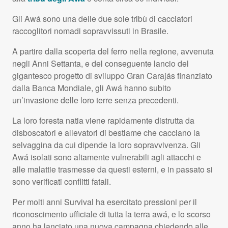
Gli Awá sono una delle due sole tribù di cacciatori
raccoglitori nomadi sopravvissuti in Brasile.
A partire dalla scoperta del ferro nella regione, avvenuta
negli Anni Settanta, e del conseguente lancio del
gigantesco progetto di sviluppo Gran Carajás finanziato
dalla Banca Mondiale, gli Awá hanno subito
un’invasione delle loro terre senza precedenti.
La loro foresta natia viene rapidamente distrutta da
disboscatori e allevatori di bestiame che cacciano la
selvaggina da cui dipende la loro sopravvivenza. Gli
Awá isolati sono altamente vulnerabili agli attacchi e
alle malattie trasmesse da questi esterni, e in passato si
sono verificati conflitti fatali.
Per molti anni Survival ha esercitato pressioni per il
riconoscimento ufficiale di tutta la terra awá, e lo scorso
anno ha lanciato una nuova campagna chiedendo alle