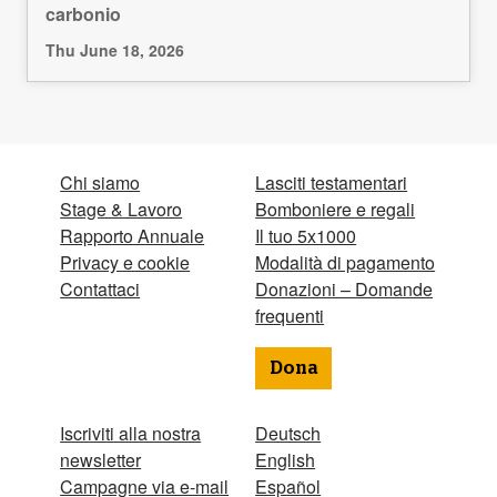
carbonio
Thu June 18, 2026
Chi siamo
Lasciti testamentari
Stage & Lavoro
Bomboniere e regali
Rapporto Annuale
Il tuo 5x1000
Privacy e cookie
Modalità di pagamento
Contattaci
Donazioni – Domande
frequenti
Dona
Iscriviti alla nostra
Deutsch
newsletter
English
Campagne via e-mail
Español