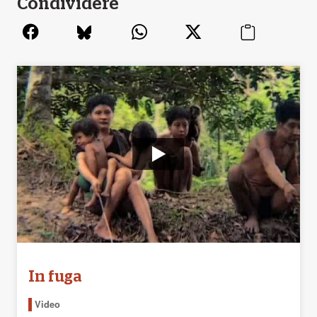
Condividere
In fuga
Video