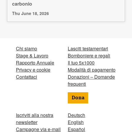
carbonio
Thu June 18, 2026
Chi siamo
Lasciti testamentari
Stage & Lavoro
Bomboniere e regali
Rapporto Annuale
Il tuo 5x1000
Privacy e cookie
Modalità di pagamento
Contattaci
Donazioni – Domande
frequenti
Dona
Iscriviti alla nostra
Deutsch
newsletter
English
Campagne via e-mail
Español