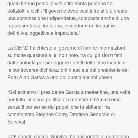
quale hanno perso la vita oltre trenta persone tra
poliziotti e civili: “Il governo deve costituire al più presto
una commissione indipendente, composta anche di una
rappresentanza indigena, e condurre un’indagine
definitiva, oggettiva e imparziale.”
La
CERD
ha chiesto al governo di fornire informazioni
su molte questioni a lei non note, tra cui gli sforzi fatti
dalle autorità per proteggere i diritti delle tribù isolate e
le controverse dichiarazioni rilasciate dal presidente del
Perù Alan García a uno dei quotidiani del paese.
“Sollecitiamo il presidente García a metter fine, una volta
per tutte, alla sua politica di smembrare l’Amazzonia
senza il consenso dei popoli che la abitano” ha
commentato Stephen Corry, Direttore Generale di
Survival.
Il 26 agosto scorso, Survival ha assegnato al quotidiano