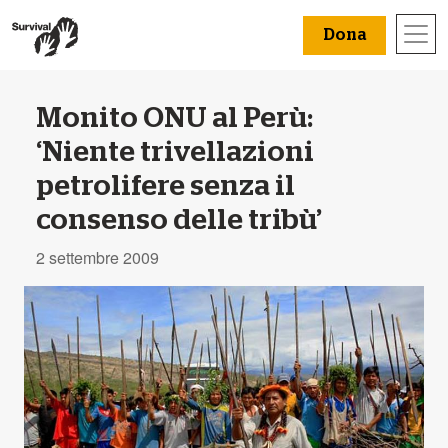
Dona
Monito ONU al Perù:
‘Niente trivellazioni
petrolifere senza il
consenso delle tribù’
2 settembre 2009