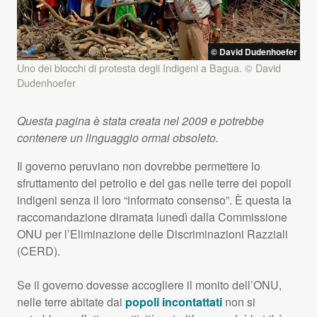
© David Dudenhoefer
Uno dei blocchi di protesta degli Indigeni a Bagua. © David
Dudenhoefer
Questa pagina è stata creata nel 2009 e potrebbe
contenere un linguaggio ormai obsoleto.
Il governo peruviano non dovrebbe permettere lo
sfruttamento del petrolio e del gas nelle terre dei popoli
indigeni senza il loro “informato consenso”. È questa la
raccomandazione diramata lunedì dalla Commissione
ONU
per l’Eliminazione delle Discriminazioni Razziali
(
CERD
).
Se il governo dovesse accogliere il monito dell’
ONU
,
nelle terre abitate dai
popoli incontattati
non si