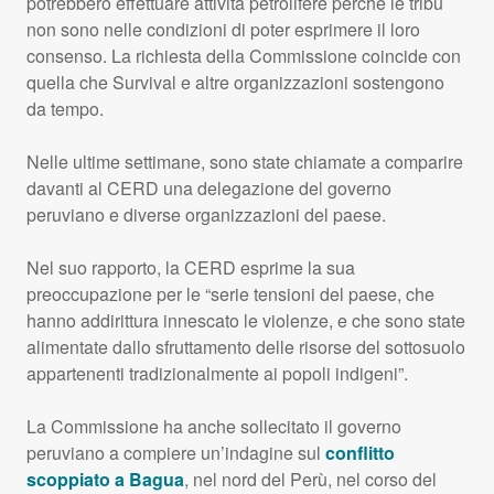
potrebbero effettuare attività petrolifere perché le tribù
non sono nelle condizioni di poter esprimere il loro
consenso. La richiesta della Commissione coincide con
quella che Survival e altre organizzazioni sostengono
da tempo.
Nelle ultime settimane, sono state chiamate a comparire
davanti al
CERD
una delegazione del governo
peruviano e diverse organizzazioni del paese.
Nel suo rapporto, la
CERD
esprime la sua
preoccupazione per le “serie tensioni del paese, che
hanno addirittura innescato le violenze, e che sono state
alimentate dallo sfruttamento delle risorse del sottosuolo
appartenenti tradizionalmente ai popoli indigeni”.
La Commissione ha anche sollecitato il governo
peruviano a compiere un’indagine sul
conflitto
scoppiato a Bagua
, nel nord del Perù, nel corso del