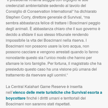
credenziali ambientaliste sedendo al tavolo del
Consiglio di Conservation International” ha dichiarato
Stephen Corry, direttore generale di Survival, “ma
sembra abbastanza felice di trattare i Boscimani peggio
degli animali. È abbastanza chiaro che il suo governo è
decido a sfidare il suo stesso tribunale rendendo
impossibile la vita dei Boscimani nella riserva. I
Boscimani non possono usare la loro acqua, non
possono cacciare e vengono arrestati quando lo fanno
nonostante questo sia l’unico modo che hanno per
sfamare le loro famiglie. Per fortuna, il magistrato che ha
presieduto questo caso ha una visione più umana del
trattamento da riservare agli uomini.”
La Central Kalahari Game Reserve è inserita
nell’
elenco delle mete turistiche che Survival esorta a
boycottare
finché i diritti umani e territoriali dei
Boscimani non saranno stati rispettati.