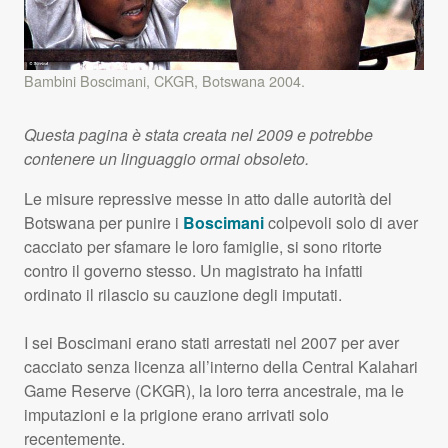
Bambini Boscimani,
CKGR
, Botswana 2004.
Questa pagina è stata creata nel 2009 e potrebbe
contenere un linguaggio ormai obsoleto.
Le misure repressive messe in atto dalle autorità del
Botswana per punire i
Boscimani
colpevoli solo di aver
cacciato per sfamare le loro famiglie, si sono ritorte
contro il governo stesso. Un magistrato ha infatti
ordinato il rilascio su cauzione degli imputati.
I sei Boscimani erano stati arrestati nel 2007 per aver
cacciato senza licenza all’interno della Central Kalahari
Game Reserve (
CKGR
), la loro terra ancestrale, ma le
imputazioni e la prigione erano arrivati solo
recentemente.