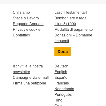
Chi siamo
Lasciti testamentari
Stage & Lavoro
Bomboniere e regali
Rapporto Annuale
Il tuo 5x1000
Privacy e cookie
Modalità di pagamento
Contattaci
Donazioni – Domande
frequenti
Dona
Iscriviti alla nostra
Deutsch
newsletter
English
Campagne via e-mail
Español
Firma una petizione
Français
Nederlands
Português
Hindi
Odia