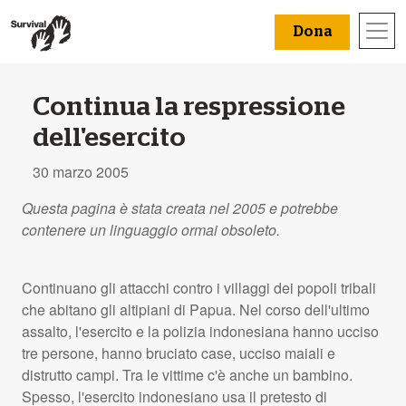
Dona
Continua la respressione
dell'esercito
30 marzo 2005
Questa pagina è stata creata nel 2005 e potrebbe
contenere un linguaggio ormai obsoleto.
Continuano gli attacchi contro i villaggi dei popoli tribali
che abitano gli altipiani di Papua. Nel corso dell'ultimo
assalto, l'esercito e la polizia indonesiana hanno ucciso
tre persone, hanno bruciato case, ucciso maiali e
distrutto campi. Tra le vittime c'è anche un bambino.
Spesso, l'esercito indonesiano usa il pretesto di