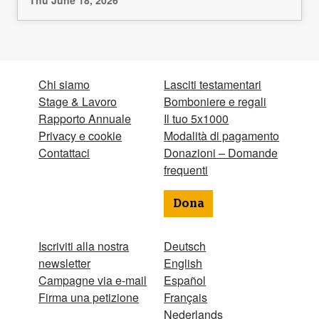
Thu June 18, 2026
Chi siamo
Lasciti testamentari
Stage & Lavoro
Bomboniere e regali
Rapporto Annuale
Il tuo 5x1000
Privacy e cookie
Modalità di pagamento
Contattaci
Donazioni – Domande
frequenti
Dona
Iscriviti alla nostra
Deutsch
newsletter
English
Campagne via e-mail
Español
Firma una petizione
Français
Nederlands