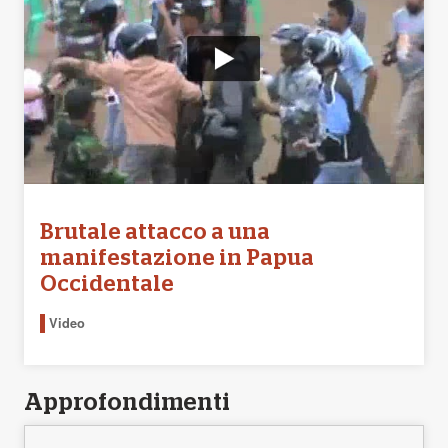
Brutale attacco a una
manifestazione in Papua
Occidentale
Video
Approfondimenti