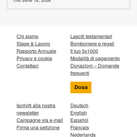
Chi siamo
Lasciti testamentari
Stage & Lavoro
Bomboniere e regali
Rapporto Annuale
Il tuo 5x1000
Privacy e cookie
Modalità di pagamento
Contattaci
Donazioni – Domande
frequenti
Dona
Iscriviti alla nostra
Deutsch
newsletter
English
Campagne via e-mail
Español
Firma una petizione
Français
Nederlands