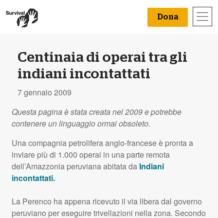
Dona
Centinaia di operai tra gli
indiani incontattati
7 gennaio 2009
Questa pagina è stata creata nel 2009 e potrebbe
contenere un linguaggio ormai obsoleto.
Una compagnia petrolifera anglo-francese è pronta a
inviare più di 1.000 operai in una parte remota
dell’Amazzonia peruviana abitata da
Indiani
incontattati.
La Perenco ha appena ricevuto il via libera dal governo
peruviano per eseguire trivellazioni nella zona. Secondo