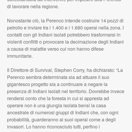
di lavorare nella regione.
Nonostante ciò, la Perenco intende costruire 14 pozzi di
petrolio e inviare tra i 1.400 e i 1.680 operai nella zona. I
contatti con gli Indiani isolati potrebbero trasformarsi in
violenti conflitti o provocare la decimazione degli Indiani
a causa di malattie verso cui non hanno difese
immunitarie.
Il Direttore di Survival, Stephen Corry, ha dichiarato: “La
Perenco sembra determinata sia ad attuare il suo
gigantesco progetto sia a continuare a negare la
presenza di Indiani isolati nel territorio. Dovrebbe invece
rendersi conto che la foresta in cui si appresta ad
operare non è una giungla isolata bensì la casa
ancestrale di numerosi gruppi di Indiani che, con ogni
probabilità, guarderanno ai suoi operai come a degli
invasori. Lo hanno riconosciuto tutti, perfino i