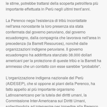
le stime, potrebbe trattarsi della scoperta petrolifera più
importante effettuata in Perù negli ultimi trent’anni.
La Perenco nega l'esistenza di tribù incontattate
nell'area nonostante la loro presenza sia stata
confermata dal governo peruviano, dal governo
ecuadoregno, dalla compagnia che lavorava nell'area in
precedenza (la Barrett Resources), nonché dalle
organizzazioni indigene peruviane. Il governo
ecuadoregno ha addirittura stanziato 38.000 dollari
americani per la protezione di queste tribù e la Barrett ha
ammesso che un contatto con esse sarebbe "probabile".
L'organizzazione indigena nazionale del Perù
(
AIDESEP
), che si oppone ai piani della Perenco, ha
fatto appello al più importante organismo
Latinoamericano per la tutela dei diritti umani, la
Commissione Inter-Americana sui Diritti Umani,
sollecitandola ad intervenire per impedire alla Perenco