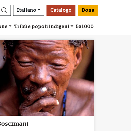
Italiano
Catalogo
Dona
ione
Tribù e popoli indigeni
5x1000
Boscimani