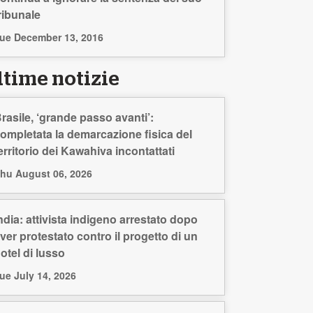
ribunale
ue December 13, 2016
ltime notizie
rasile, ‘grande passo avanti’:
ompletata la demarcazione fisica del
erritorio dei Kawahiva incontattati
hu August 06, 2026
ndia: attivista indigeno arrestato dopo
ver protestato contro il progetto di un
otel di lusso
ue July 14, 2026