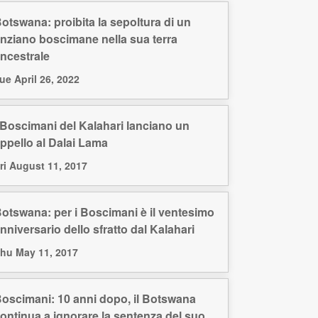
otswana: proibita la sepoltura di un
nziano boscimane nella sua terra
ncestrale
ue April 26, 2022
 Boscimani del Kalahari lanciano un
ppello al Dalai Lama
ri August 11, 2017
otswana: per i Boscimani è il ventesimo
nniversario dello sfratto dal Kalahari
hu May 11, 2017
oscimani: 10 anni dopo, il Botswana
ontinua a ignorare la sentenza del suo