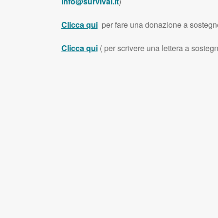
info@survival.it
)
Clicca qui
per fare una donazione a sostegno
Clicca qui
( per scrivere una lettera a soste