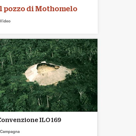
Il pozzo di Mothomelo
Video
Convenzione ILO 169
Campagna