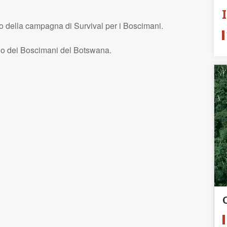
 della campagna di Survival per i Boscimani.
gno dei Boscimani del Botswana.