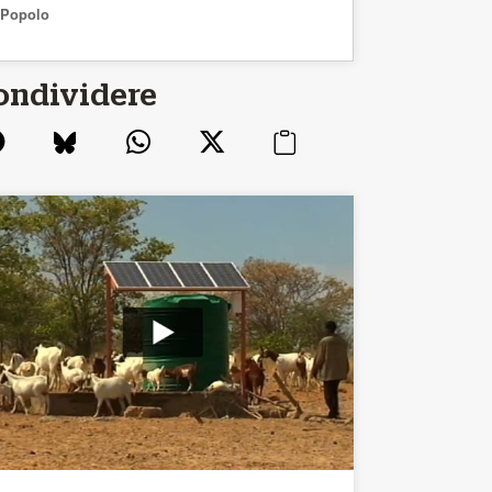
Popolo
ondividere