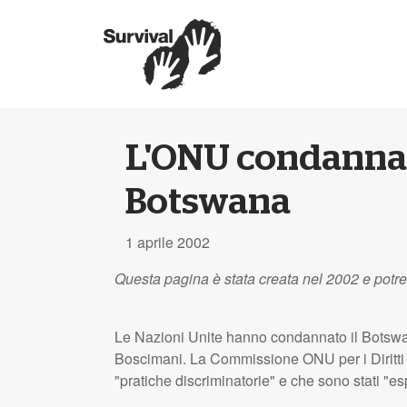
L'ONU condanna 
Botswana
1 aprile 2002
Questa pagina è stata creata nel 2002 e potr
Le Nazioni Unite hanno condannato il Botswana
Boscimani. La Commissione
ONU
per i Dirit
"pratiche discriminatorie" e che sono stati "espr