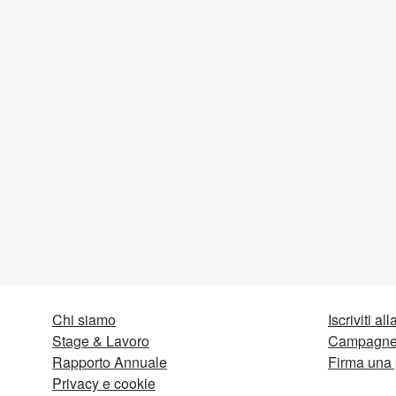
Chi siamo
Iscriviti al
Stage & Lavoro
Campagne 
Rapporto Annuale
Firma una 
Privacy e cookie