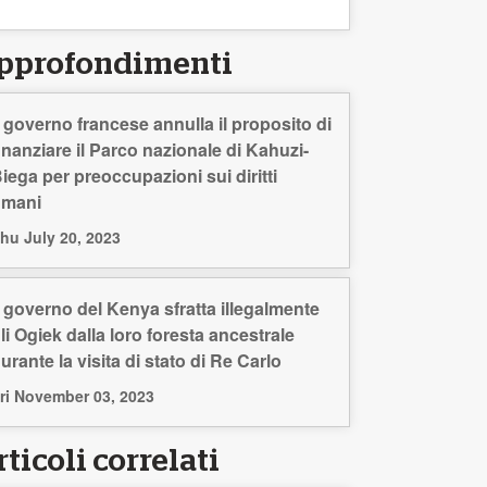
pprofondimenti
l governo francese annulla il proposito di
inanziare il Parco nazionale di Kahuzi-
iega per preoccupazioni sui diritti
umani
hu July 20, 2023
l governo del Kenya sfratta illegalmente
li Ogiek dalla loro foresta ancestrale
urante la visita di stato di Re Carlo
ri November 03, 2023
ticoli correlati