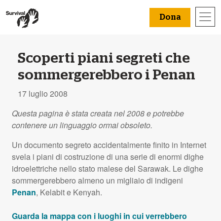
Dona
Scoperti piani segreti che
sommergerebbero i Penan
17 luglio 2008
Questa pagina è stata creata nel 2008 e potrebbe
contenere un linguaggio ormai obsoleto.
Un documento segreto accidentalmente finito in Internet
svela i piani di costruzione di una serie di enormi dighe
idroelettriche nello stato malese del Sarawak. Le dighe
sommergerebbero almeno un migliaio di indigeni
Penan
, Kelabit e Kenyah.
Guarda la mappa con i luoghi in cui verrebbero