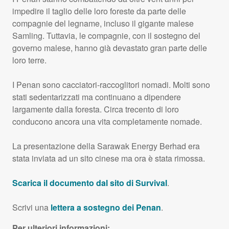
impedire il taglio delle loro foreste da parte delle
compagnie del legname, incluso il gigante malese
Samling. Tuttavia, le compagnie, con il sostegno del
governo malese, hanno già devastato gran parte delle
loro terre.
I Penan sono cacciatori-raccoglitori nomadi. Molti sono
stati sedentarizzati ma continuano a dipendere
largamente dalla foresta. Circa trecento di loro
conducono ancora una vita completamente nomade.
La presentazione della Sarawak Energy Berhad era
stata inviata ad un sito cinese ma ora è stata rimossa.
Scarica il documento dal sito di Survival
.
Scrivi una
lettera a sostegno dei Penan
.
Per ulteriori informazioni: