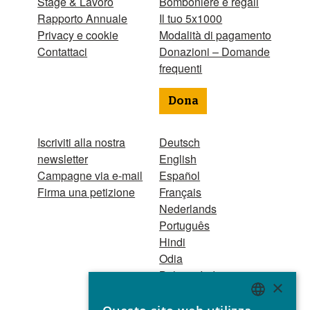
Stage & Lavoro
Bomboniere e regali
Rapporto Annuale
Il tuo 5x1000
Privacy e cookie
Modalità di pagamento
Contattaci
Donazioni – Domande
frequenti
Dona
Iscriviti alla nostra
Deutsch
newsletter
English
Campagne via e-mail
Español
Firma una petizione
Français
Nederlands
Português
Hindi
Odia
Bahasa Indonesia
×