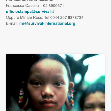
Francesca Casella – 02 8900671 –
ufficiostampa@survival.it
Oppure Miriam Ross: Tel 0044 207 6878734
E-mail:
mr@survival-international.org