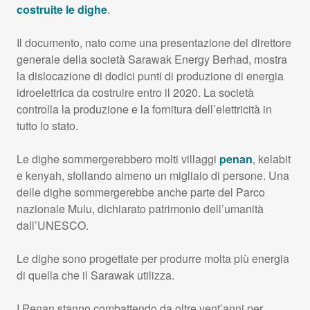
costruite le dighe
.
Il documento, nato come una presentazione del direttore
generale della società Sarawak Energy Berhad, mostra
la dislocazione di dodici punti di produzione di energia
idroelettrica da costruire entro il 2020. La società
controlla la produzione e la fornitura dell’elettricità in
tutto lo stato.
Le dighe sommergerebbero molti villaggi
penan
, kelabit
e kenyah, sfollando almeno un migliaio di persone. Una
delle dighe sommergerebbe anche parte del Parco
nazionale Mulu, dichiarato patrimonio dell’umanità
dall’
UNESCO
.
Le dighe sono progettate per produrre molta più energia
di quella che il Sarawak utilizza.
I Penan stanno combattendo da oltre vent’anni per