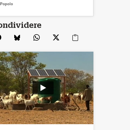
Popolo
ondividere