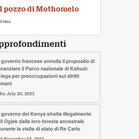
Il pozzo di Mothomelo
Video
pprofondimenti
l governo francese annulla il proposito di
inanziare il Parco nazionale di Kahuzi-
iega per preoccupazioni sui diritti
umani
hu July 20, 2023
l governo del Kenya sfratta illegalmente
li Ogiek dalla loro foresta ancestrale
urante la visita di stato di Re Carlo
ri November 03, 2023