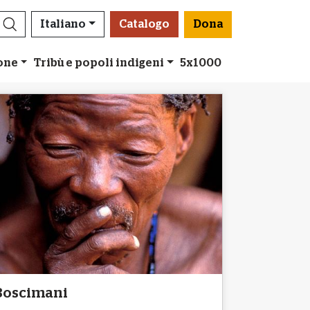
Italiano
Catalogo
Dona
ione
Tribù e popoli indigeni
5x1000
Boscimani