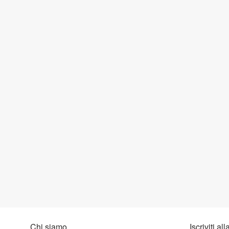
Chi siamo
Iscriviti al