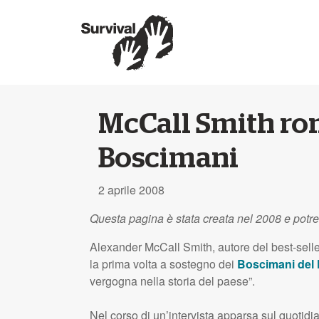
McCall Smith rom
Boscimani
2 aprile 2008
Questa pagina è stata creata nel 2008 e potr
Alexander McCall Smith, autore del best-selle
la prima volta a sostegno dei
Boscimani del 
vergogna nella storia del paese”.
Nel corso di un’intervista apparsa sul quotidi