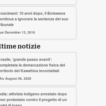
oscimani: 10 anni dopo, il Botswana
ontinua a ignorare la sentenza del suo
ribunale
ue December 13, 2016
ltime notizie
rasile, ‘grande passo avanti’:
ompletata la demarcazione fisica del
erritorio dei Kawahiva incontattati
hu August 06, 2026
ndia: attivista indigeno arrestato dopo
ver protestato contro il progetto di un
otel di lusso