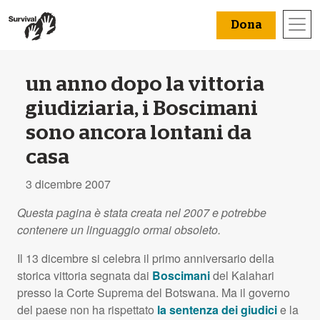
Dona
un anno dopo la vittoria
giudiziaria, i Boscimani
sono ancora lontani da
casa
3 dicembre 2007
Questa pagina è stata creata nel 2007 e potrebbe
contenere un linguaggio ormai obsoleto.
Il 13 dicembre si celebra il primo anniversario della
storica vittoria segnata dai
Boscimani
del Kalahari
presso la Corte Suprema del Botswana. Ma il governo
del paese non ha rispettato
la sentenza dei giudici
e la