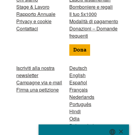
Stage & Lavoro
Bomboniere e regali
Rapporto Annuale
Il tuo 5x1000
Privacy e cookie
Modalità di pagamento
Contattaci
Donazioni – Domande
frequenti
Dona
Iscriviti alla nostra
Deutsch
newsletter
English
Campagne via e-mail
Español
Firma una petizione
Français
Nederlands
Português
Hindi
Odia
Bahasa Indonesia
×