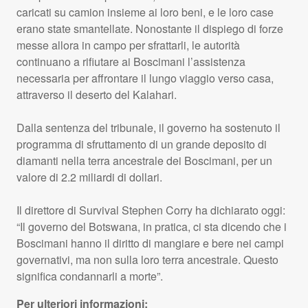
caricati su camion insieme ai loro beni, e le loro case
erano state smantellate. Nonostante il dispiego di forze
messe allora in campo per sfrattarli, le autorità
continuano a rifiutare ai Boscimani l’assistenza
necessaria per affrontare il lungo viaggio verso casa,
attraverso il deserto del Kalahari.
Dalla sentenza del tribunale, il governo ha sostenuto il
programma di sfruttamento di un grande deposito di
diamanti nella terra ancestrale dei Boscimani, per un
valore di 2.2 miliardi di dollari.
Il direttore di Survival Stephen Corry ha dichiarato oggi:
“Il governo del Botswana, in pratica, ci sta dicendo che i
Boscimani hanno il diritto di mangiare e bere nei campi
governativi, ma non sulla loro terra ancestrale. Questo
significa condannarli a morte”.
Per ulteriori informazioni: