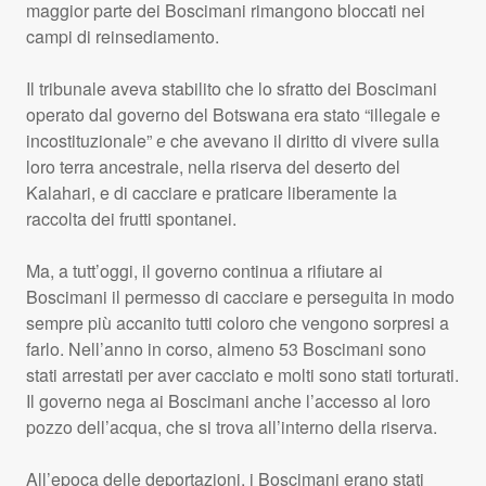
maggior parte dei Boscimani rimangono bloccati nei
campi di reinsediamento.
Il tribunale aveva stabilito che lo sfratto dei Boscimani
operato dal governo del Botswana era stato “illegale e
incostituzionale” e che avevano il diritto di vivere sulla
loro terra ancestrale, nella riserva del deserto del
Kalahari, e di cacciare e praticare liberamente la
raccolta dei frutti spontanei.
Ma, a tutt’oggi, il governo continua a rifiutare ai
Boscimani il permesso di cacciare e perseguita in modo
sempre più accanito tutti coloro che vengono sorpresi a
farlo. Nell’anno in corso, almeno 53 Boscimani sono
stati arrestati per aver cacciato e molti sono stati torturati.
Il governo nega ai Boscimani anche l’accesso al loro
pozzo dell’acqua, che si trova all’interno della riserva.
All’epoca delle deportazioni, i Boscimani erano stati