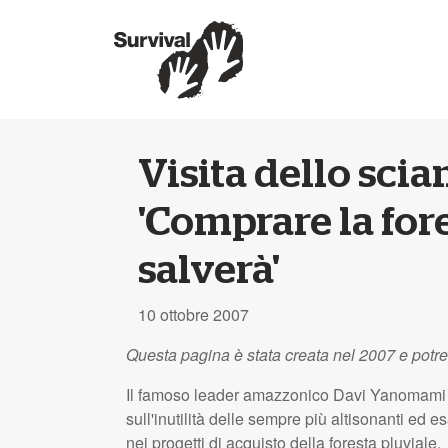
Visita dello scia
'Comprare la for
salverà'
10 ottobre 2007
Questa pagina è stata creata nel 2007 e potr
Il famoso leader amazzonico Davi Yanomami g
sull'inutilità delle sempre più altisonanti ed 
nei progetti di acquisto della foresta pluviale.