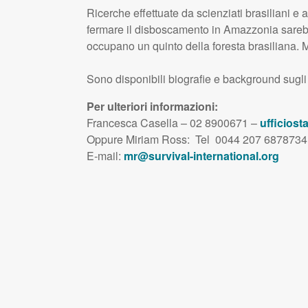
Ricerche effettuate da scienziati brasiliani e
fermare il disboscamento in Amazzonia sarebbe
occupano un quinto della foresta brasiliana. M
Sono disponibili biografie e background sug
Per ulteriori informazioni:
Francesca Casella – 02 8900671 –
ufficiost
Oppure Miriam Ross: Tel 0044 207 6878734
E-mail:
mr@survival-international.org