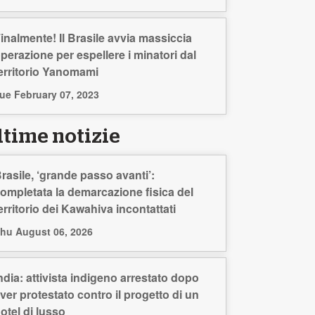
inalmente! Il Brasile avvia massiccia
perazione per espellere i minatori dal
erritorio Yanomami
ue February 07, 2023
ltime notizie
rasile, ‘grande passo avanti’:
ompletata la demarcazione fisica del
erritorio dei Kawahiva incontattati
hu August 06, 2026
ndia: attivista indigeno arrestato dopo
ver protestato contro il progetto di un
otel di lusso