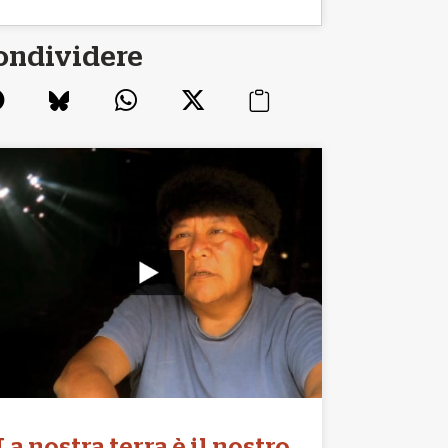
ondividere