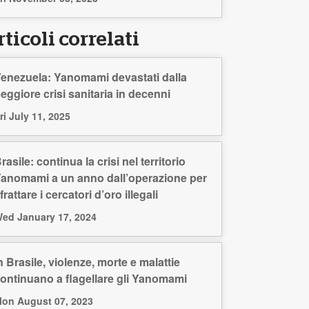
ticoli correlati
enezuela: Yanomami devastati dalla
eggiore crisi sanitaria in decenni
ri July 11, 2025
rasile: continua la crisi nel territorio
anomami a un anno dall’operazione per
frattare i cercatori d’oro illegali
ed January 17, 2024
n Brasile, violenze, morte e malattie
ontinuano a flagellare gli Yanomami
on August 07, 2023