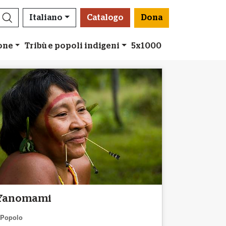
Italiano
Catalogo
Dona
ione
Tribù e popoli indigeni
5x1000
Yanomami
Popolo