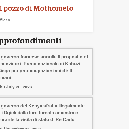
Il pozzo di Mothomelo
Video
pprofondimenti
l governo francese annulla il proposito di
inanziare il Parco nazionale di Kahuzi-
iega per preoccupazioni sui diritti
umani
hu July 20, 2023
l governo del Kenya sfratta illegalmente
li Ogiek dalla loro foresta ancestrale
urante la visita di stato di Re Carlo
ri November 03, 2023