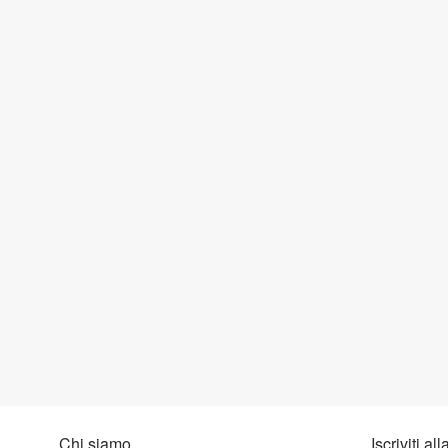
Chi siamo
Iscriviti al