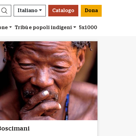
Italiano
Catalogo
Dona
ione
Tribù e popoli indigeni
5x1000
Boscimani