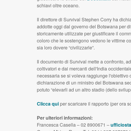
schiavi oltre oceano.
Il direttore di Survival Stephen Corry ha dich
addotte oggi dal governo del Botswana per dif
storicamente utilizzate per giustificare il comm
coloro che le sostengono vedono le vittime c
sia loro dovere “civilizzarle”.
Il documento di Survival mette a confronto, a
coltivatori e dai mercanti dell'India occidenta
necessaria se si voleva raggiunge l'obiettivo di
dichiarazione di un ministro del Botswana seco
potuto “elevarli ad un altro stadio (dello svilup
Clicca qui
per scaricare il rapporto (per ora so
Per ulteriori informazioni:
Francesca Casella – 02 8900671 –
ufficiost