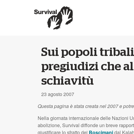
Sui popoli tribali
pregiudizi che a
schiavitù
23 agosto 2007
Questa pagina è stata creata nel 2007 e potr
Nella giornata internazionale delle Nazioni Un
abolizione, Survival diffonde un breve rappor
giustificare lo sfratto dei
Boscimani
dal Kalah