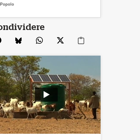
Popolo
ondividere