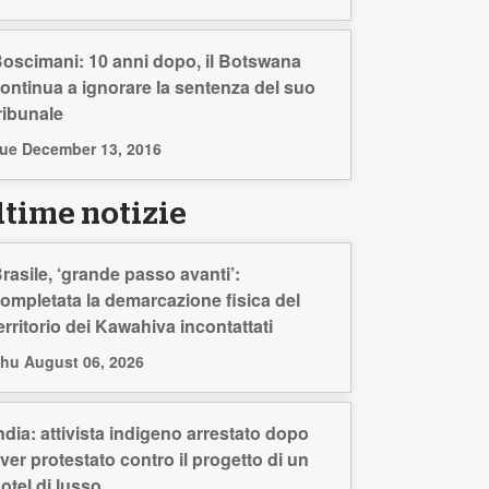
oscimani: 10 anni dopo, il Botswana
ontinua a ignorare la sentenza del suo
ribunale
ue December 13, 2016
ltime notizie
rasile, ‘grande passo avanti’:
ompletata la demarcazione fisica del
erritorio dei Kawahiva incontattati
hu August 06, 2026
ndia: attivista indigeno arrestato dopo
ver protestato contro il progetto di un
otel di lusso