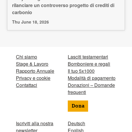
rilanciare un controverso progetto di crediti di
carbonio
Thu June 18, 2026
Chi siamo
Lasciti testamentari
Stage & Lavoro
Bomboniere e regali
Rapporto Annuale
Il tuo 5x1000
Privacy e cookie
Modalità di pagamento
Contattaci
Donazioni – Domande
frequenti
Dona
Iscriviti alla nostra
Deutsch
newsletter
English