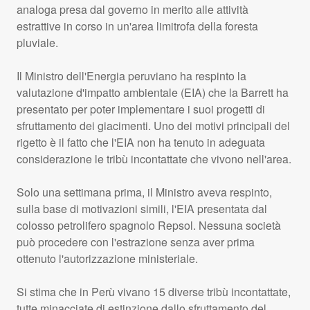
analoga presa dal governo in merito alle attività
estrattive in corso in un'area limitrofa della foresta
pluviale.
Il Ministro dell'Energia peruviano ha respinto la
valutazione d'impatto ambientale (
EIA
) che la Barrett ha
presentato per poter implementare i suoi progetti di
sfruttamento dei giacimenti. Uno dei motivi principali del
rigetto è il fatto che l'
EIA
non ha tenuto in adeguata
considerazione le tribù incontattate che vivono nell'area.
Solo una settimana prima, il Ministro aveva respinto,
sulla base di motivazioni simili, l'
EIA
presentata dal
colosso petrolifero spagnolo Repsol. Nessuna società
può procedere con l'estrazione senza aver prima
ottenuto l'autorizzazione ministeriale.
Si stima che in Perù vivano 15 diverse tribù incontattate,
tutte minacciate di estinzione dallo sfruttamento del