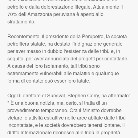
petrolio e dalla deforestazione illegale. Attualmente il
70% dell'Amazzonia peruviana è aperto allo
sfruttamento.
Recentemente, il presidente della Perupetro, la società
petrolifera statale, ha destato l'indignazione generale
per aver messo in dubbio l'esistenza delle tribù e, in
seguito, per aver annunciato dei progetti per contattarle.
A causa del loro isolamento, tali tribù sono
estremamente vulnerabili alle malattie e qualunque
forma di contatto può esser loro fatale.
Oggi il direttore di Survival, Stephen Corry, ha affermato:
" È una buona notizia, ma, certo, si tratta di un
provvedimento temporaneo. Ora il Ministro dovrebbe
vietare le attività estrattive nelle aree abitate dalle tribù
incontattate, e le società dovrebbero tenersi lontane. Il
diritto internazionale riconosce alle tribù la proprietà