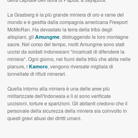
La Grasberg è la più grande miniera di oro e rame del
mondo e è gestita dalla compagnia americana Freeport
McMoRan. Ha devastato la terra della tribù degli
altopiani, gli
Amungme
, distruggendo le loro montagne
sacre. Nel corso del tempo, molti Amungme sono stati
uccisi da soldati indonesiani "incaricati di difendere la
miniera". Ogni giorno, nei fiumi della tribù che abita nelle
pianure, i
Kamoro
, vengono riversate migliaia di
tonnellate di rifiuti minerari.
Quella intorno alla miniera è una delle aree più
militarizzate dell'Indonesia e lì si sono verificate
uccisioni, torture e sparizioni. Gli abitanti credono che il
personale della sicurezza della miniera sia coinvolto in
questi gravi abusi dei diritti umani.