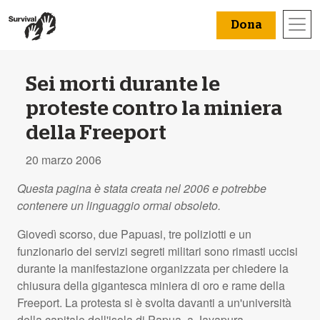
Dona
Sei morti durante le
proteste contro la miniera
della Freeport
20 marzo 2006
Questa pagina è stata creata nel 2006 e potrebbe
contenere un linguaggio ormai obsoleto.
Giovedì scorso, due Papuasi, tre poliziotti e un
funzionario dei servizi segreti militari sono rimasti uccisi
durante la manifestazione organizzata per chiedere la
chiusura della gigantesca miniera di oro e rame della
Freeport. La protesta si è svolta davanti a un'università
della capitale dell'isola di Papua, a Jayapura.