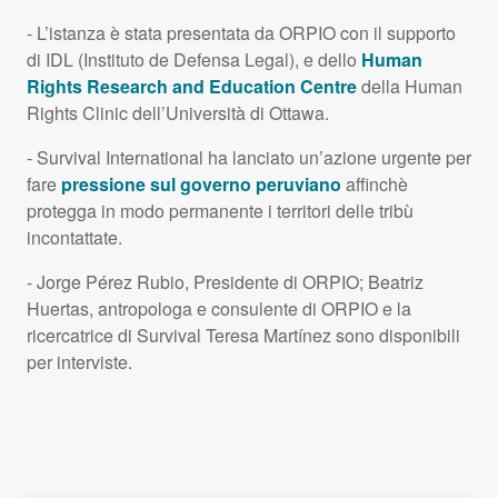
- L’istanza è stata presentata da
ORPIO
con il supporto
di
IDL
(Instituto de Defensa Legal), e dello
Human
Rights Research and Education Centre
della Human
Rights Clinic dell’Università di Ottawa.
- Survival International ha lanciato un’azione urgente per
fare
pressione sul governo peruviano
affinchè
protegga in modo permanente i territori delle tribù
incontattate.
- Jorge Pérez Rubio, Presidente di
ORPIO
; Beatriz
Huertas, antropologa e consulente di
ORPIO
e la
ricercatrice di Survival Teresa Martínez sono disponibili
per interviste.