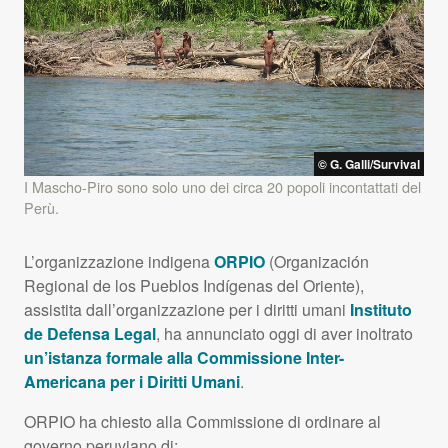
© G. Galli/Survival
I Mascho-Piro sono solo uno dei circa 20 popoli incontattati del
Perù.
L’organizzazione indigena
ORPIO
(Organización
Regional de los Pueblos Indígenas del Oriente),
assistita dall’organizzazione per i diritti umani
Instituto
de Defensa Legal
, ha annunciato oggi di aver inoltrato
un’istanza formale alla Commissione Inter-
Americana per i Diritti Umani
.
ORPIO
ha chiesto alla Commissione di ordinare al
governo peruviano di: