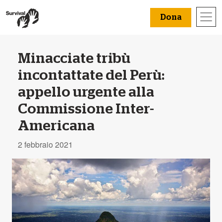
Dona
Minacciate tribù
incontattate del Perù:
appello urgente alla
Commissione Inter-
Americana
2 febbraio 2021