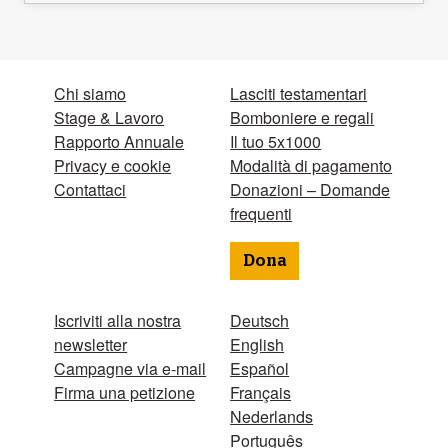
Chi siamo
Lasciti testamentari
Stage & Lavoro
Bomboniere e regali
Rapporto Annuale
Il tuo 5x1000
Privacy e cookie
Modalità di pagamento
Contattaci
Donazioni – Domande
frequenti
Dona
Iscriviti alla nostra
Deutsch
newsletter
English
Campagne via e-mail
Español
Firma una petizione
Français
Nederlands
Português