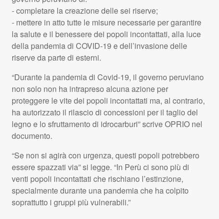
- completare la creazione delle sei riserve;
- mettere in atto tutte le misure necessarie per garantire
la salute e il benessere dei popoli incontattati, alla luce
della pandemia di
COVID
-19 e dell’invasione delle
riserve da parte di esterni.
“Durante la pandemia di Covid-19, il governo peruviano
non solo non ha intrapreso alcuna azione per
proteggere le vite dei popoli incontattati ma, al contrario,
ha autorizzato il rilascio di concessioni per il taglio del
legno e lo sfruttamento di idrocarburi” scrive
OPRIO
nel
documento.
“Se non si agirà con urgenza, questi popoli potrebbero
essere spazzati via” si legge. “In Perù ci sono più di
venti popoli incontattati che rischiano l’estinzione,
specialmente durante una pandemia che ha colpito
soprattutto i gruppi più vulnerabili.”