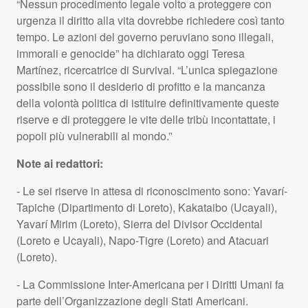
“Nessun procedimento legale volto a proteggere con
urgenza il diritto alla vita dovrebbe richiedere così tanto
tempo. Le azioni del governo peruviano sono illegali,
immorali e genocide” ha dichiarato oggi Teresa
Martínez, ricercatrice di Survival. “L’unica spiegazione
possibile sono il desiderio di profitto e la mancanza
della volontà politica di istituire definitivamente queste
riserve e di proteggere le vite delle tribù incontattate, i
popoli più vulnerabili al mondo.”
Note ai redattori:
- Le sei riserve in attesa di riconoscimento sono: Yavarí-
Tapiche (Dipartimento di Loreto), Kakataibo (Ucayali),
Yavarí Mirim (Loreto), Sierra del Divisor Occidental
(Loreto e Ucayali), Napo-Tigre (Loreto) and Atacuari
(Loreto).
- La Commissione Inter-Americana per i Diritti Umani fa
parte dell’Organizzazione degli Stati Americani.