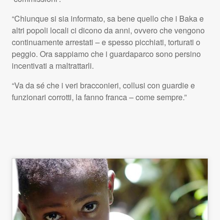
“Chiunque si sia informato, sa bene quello che i Baka e
altri popoli locali ci dicono da anni, ovvero che vengono
continuamente arrestati – e spesso picchiati, torturati o
peggio. Ora sappiamo che i guardaparco sono persino
incentivati a maltrattarli.
“Va da sé che i veri bracconieri, collusi con guardie e
funzionari corrotti, la fanno franca – come sempre.”