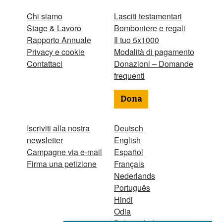
Chi siamo
Lasciti testamentari
Stage & Lavoro
Bomboniere e regali
Rapporto Annuale
Il tuo 5x1000
Privacy e cookie
Modalità di pagamento
Contattaci
Donazioni – Domande
frequenti
Dona
Iscriviti alla nostra
Deutsch
newsletter
English
Campagne via e-mail
Español
Firma una petizione
Français
Nederlands
Português
Hindi
Odia