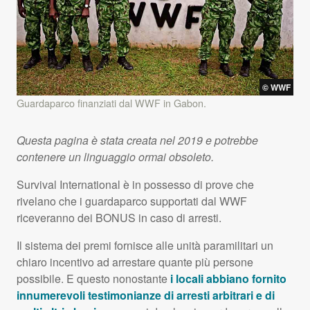
©
WWF
Guardaparco finanziati dal
WWF
in Gabon.
Questa pagina è stata creata nel 2019 e potrebbe
contenere un linguaggio ormai obsoleto.
Survival International è in possesso di prove che
rivelano che i guardaparco supportati dal
WWF
riceveranno dei
BONUS
in caso di arresti.
Il sistema dei premi fornisce alle unità paramilitari un
chiaro incentivo ad arrestare quante più persone
possibile. E questo nonostante
i locali abbiano fornito
innumerevoli testimonianze di arresti arbitrari e di