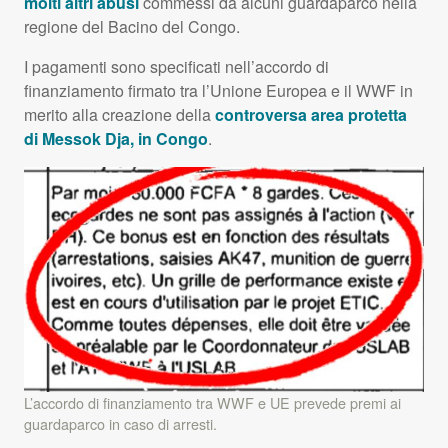
molti altri abusi
commessi da alcuni guardaparco nella
regione del Bacino del Congo.
I pagamenti sono specificati nell’accordo di
finanziamento firmato tra l’Unione Europea e il
WWF
in
merito alla creazione della
controversa area protetta
di Messok Dja, in Congo
.
L’accordo di finanziamento tra WWF e UE prevede premi ai
guardaparco in caso di arresti.