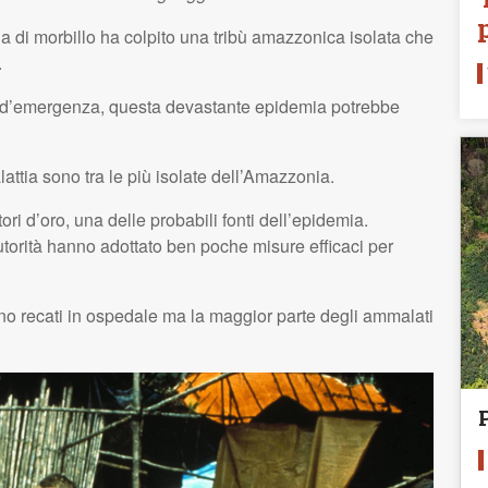
a di morbillo ha colpito una tribù amazzonica isolata che
.
e d’emergenza, questa devastante epidemia potrebbe
ttia sono tra le più isolate dell’Amazzonia.
ori d’oro, una delle probabili fonti dell’epidemia.
utorità hanno adottato ben poche misure efficaci per
ono recati in ospedale ma la maggior parte degli ammalati