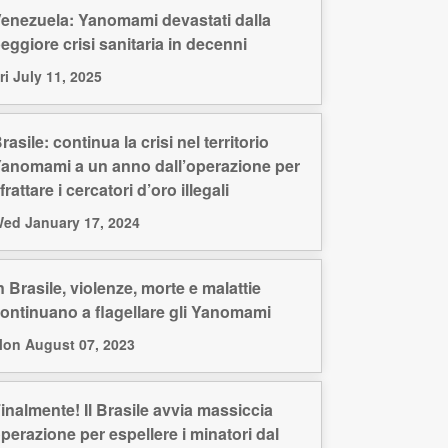
enezuela: Yanomami devastati dalla
eggiore crisi sanitaria in decenni
ri July 11, 2025
rasile: continua la crisi nel territorio
anomami a un anno dall’operazione per
frattare i cercatori d’oro illegali
ed January 17, 2024
n Brasile, violenze, morte e malattie
ontinuano a flagellare gli Yanomami
on August 07, 2023
inalmente! Il Brasile avvia massiccia
perazione per espellere i minatori dal