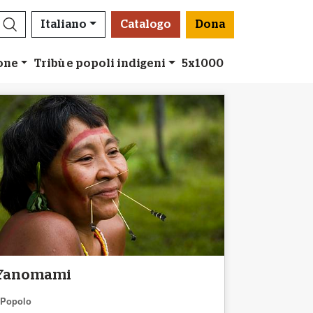
Italiano
Catalogo
Dona
ione
Tribù e popoli indigeni
5x1000
Yanomami
Popolo