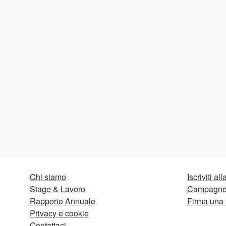
Chi siamo
Iscriviti al
Stage & Lavoro
Campagne 
Rapporto Annuale
Firma una 
Privacy e cookie
Contattaci