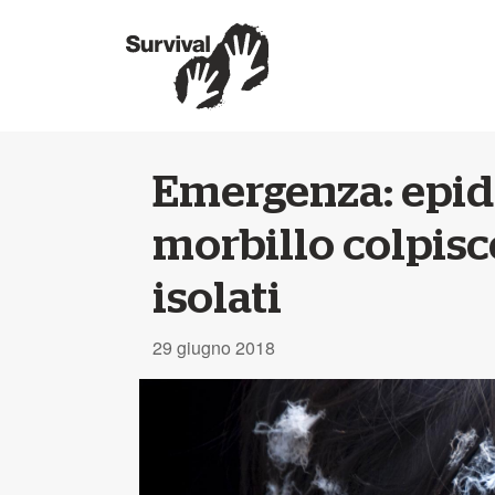
Emergenza: epid
morbillo colpis
isolati
29 giugno 2018