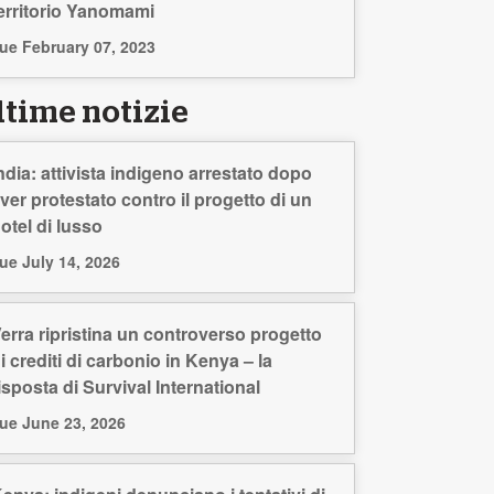
erritorio Yanomami
ue February 07, 2023
ltime notizie
ndia: attivista indigeno arrestato dopo
ver protestato contro il progetto di un
otel di lusso
ue July 14, 2026
erra ripristina un controverso progetto
i crediti di carbonio in Kenya – la
isposta di Survival International
ue June 23, 2026