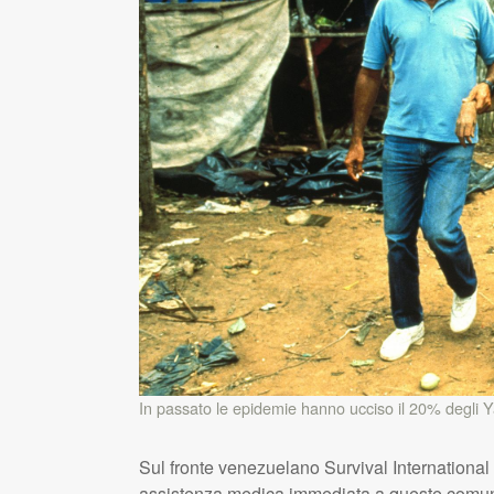
In passato le epidemie hanno ucciso il 20% degli 
Sul fronte venezuelano Survival International 
assistenza medica immediata a queste comun