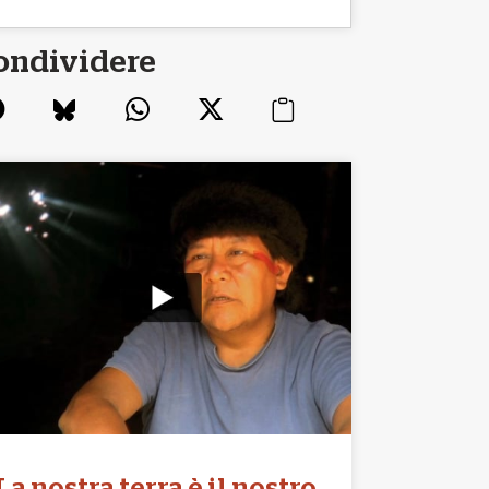
ondividere