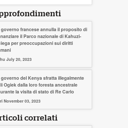
pprofondimenti
l governo francese annulla il proposito di
inanziare il Parco nazionale di Kahuzi-
iega per preoccupazioni sui diritti
umani
hu July 20, 2023
l governo del Kenya sfratta illegalmente
li Ogiek dalla loro foresta ancestrale
urante la visita di stato di Re Carlo
ri November 03, 2023
ticoli correlati