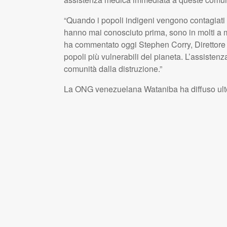
“Quando i popoli indigeni vengono contagiati
hanno mai conosciuto prima, sono in molti a 
ha commentato oggi Stephen Corry, Direttore g
popoli più vulnerabili del pianeta. L’assiste
comunità dalla distruzione.”
La ONG venezuelana Wataniba ha diffuso ulteri