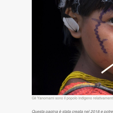
Gli Yanomami sono il popolo indigeno relativament
Questa pagina è stata creata nel 2018 e potr