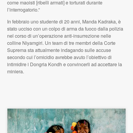
come maoisti [ribelli armati] e torturati durante
l’interrogatorio.”
In febbraio uno studente di 20 anni, Manda Kadraka, è
stato ucciso con un colpo di arma da fuoco dalla polizia
nel corso di un’operazione anti-insurrezione nelle
colline Niyamgiri. Un team di tre membri della Corte
Suprema sta attualmente indagando sulle accuse
secondo cui l’omicidio avrebbe avuto l’obiettivo di
intimidire i Dongria Kondh e convincerli ad accettare la
miniera.