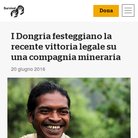
Dona
I Dongria festeggiano la
recente vittoria legale su
una compagnia mineraria
20 giugno 2016