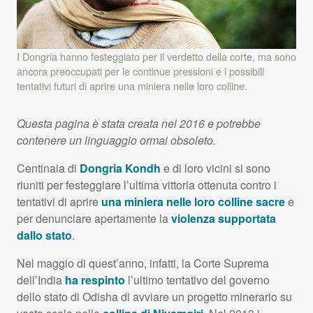
I Dongria hanno festeggiato per il verdetto della corte, ma sono
ancora preoccupati per le continue pressioni e i possibili
tentativi futuri di aprire una miniera nelle loro colline.
Questa pagina è stata creata nel 2016 e potrebbe
contenere un linguaggio ormai obsoleto.
Centinaia di
Dongria Kondh
e di loro vicini si sono
riuniti per festeggiare l’ultima vittoria ottenuta contro i
tentativi di aprire
una miniera nelle loro colline sacre
e
per denunciare apertamente la
violenza supportata
dallo stato
.
Nel maggio di quest’anno, infatti, la Corte Suprema
dell’India
ha respinto
l’ultimo tentativo del governo
dello stato di Odisha di avviare un progetto minerario su