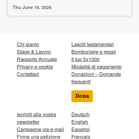
Thu June 18, 2026
Chi siamo
Lasciti testamentari
Stage & Lavoro
Bomboniere e regali
Rapporto Annuale
Il tuo 5x1000
Privacy e cookie
Modalità di pagamento
Contattaci
Donazioni – Domande
frequenti
Dona
Iscriviti alla nostra
Deutsch
newsletter
English
Campagne via e-mail
Español
Firma una petizione
Français