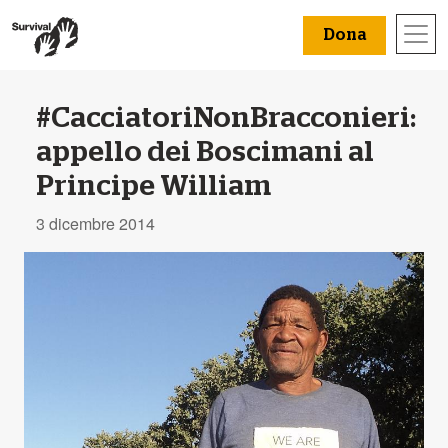
Dona
#CacciatoriNonBracconieri:
appello dei Boscimani al
Principe William
3 dicembre 2014