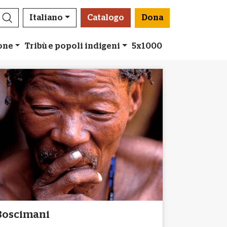
Italiano
Catalogo
Dona
ione
Tribù e popoli indigeni
5x1000
Boscimani