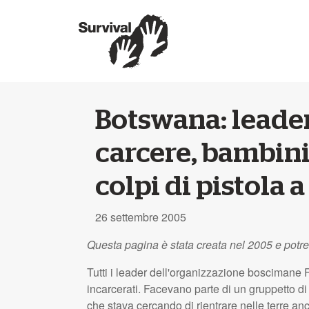
Botswana: leade
carcere, bambini 
colpi di pistola 
26 settembre 2005
Questa pagina è stata creata nel 2005 e potr
Tutti i leader dell'organizzazione boscimane Fi
incarcerati. Facevano parte di un gruppetto d
che stava cercando di rientrare nelle terre an