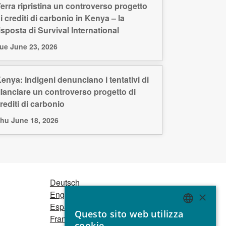
erra ripristina un controverso progetto
i crediti di carbonio in Kenya – la
isposta di Survival International
ue June 23, 2026
enya: indigeni denunciano i tentativi di
ilanciare un controverso progetto di
rediti di carbonio
hu June 18, 2026
Deutsch
English
×
Español
Questo sito web utilizza
Français
ENGLISH
cookie