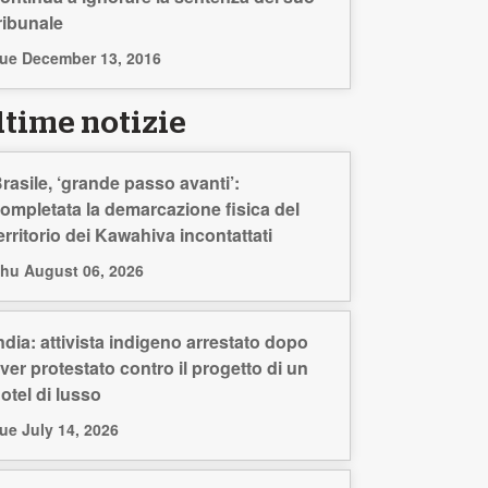
ribunale
ue December 13, 2016
ltime notizie
rasile, ‘grande passo avanti’:
ompletata la demarcazione fisica del
erritorio dei Kawahiva incontattati
hu August 06, 2026
ndia: attivista indigeno arrestato dopo
ver protestato contro il progetto di un
otel di lusso
ue July 14, 2026