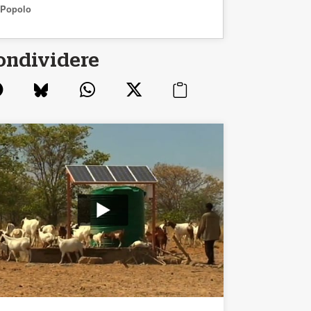
Popolo
ondividere