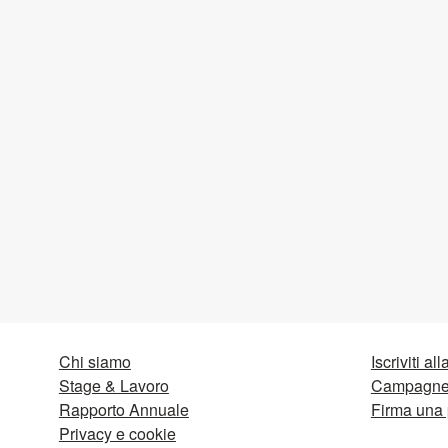
Chi siamo
Iscriviti al
Stage & Lavoro
Campagne 
Rapporto Annuale
Firma una 
Privacy e cookie