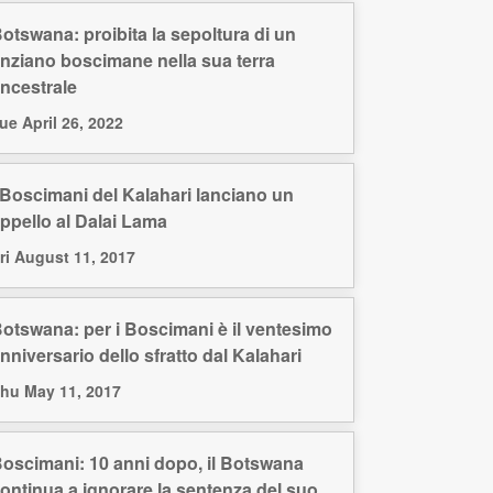
otswana: proibita la sepoltura di un
nziano boscimane nella sua terra
ncestrale
ue April 26, 2022
 Boscimani del Kalahari lanciano un
ppello al Dalai Lama
ri August 11, 2017
otswana: per i Boscimani è il ventesimo
nniversario dello sfratto dal Kalahari
hu May 11, 2017
oscimani: 10 anni dopo, il Botswana
ontinua a ignorare la sentenza del suo