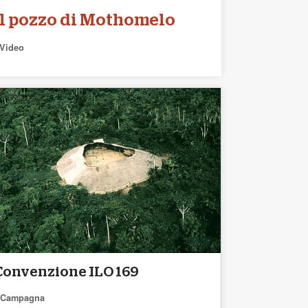
Il pozzo di Mothomelo
Video
Convenzione ILO 169
Campagna