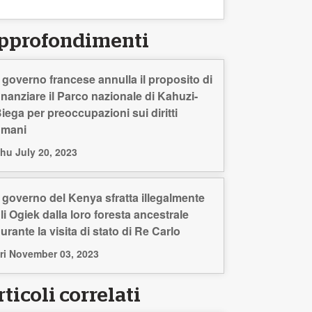
pprofondimenti
l governo francese annulla il proposito di
inanziare il Parco nazionale di Kahuzi-
iega per preoccupazioni sui diritti
umani
hu July 20, 2023
l governo del Kenya sfratta illegalmente
li Ogiek dalla loro foresta ancestrale
urante la visita di stato di Re Carlo
ri November 03, 2023
ticoli correlati