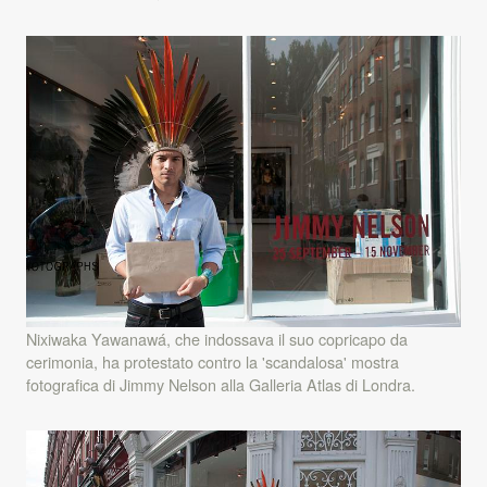
Nixiwaka Yawanawá, che indossava il suo copricapo da
cerimonia, ha protestato contro la 'scandalosa' mostra
fotografica di Jimmy Nelson alla Galleria Atlas di Londra.