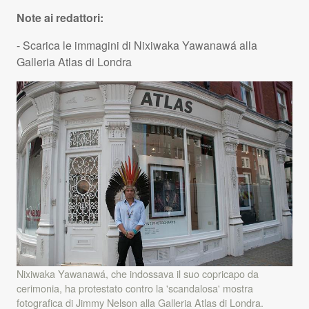
Note ai redattori:
- Scarica le immagini di Nixiwaka Yawanawá alla
Galleria Atlas di Londra
Nixiwaka Yawanawá, che indossava il suo copricapo da
cerimonia, ha protestato contro la 'scandalosa' mostra
fotografica di Jimmy Nelson alla Galleria Atlas di Londra.