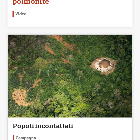
polmonite"
Video
Popoli incontattati
Campagna