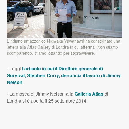
L’indiano amazzonico Nixiwaka Yawanawá ha consegnato una
lettera alla Atlas Gallery di Londra in cui afferma ”Non stiamo
scomparendo, stiamo lottando per sopravvivere.
- Leggi
l’articolo in cui il Direttore generale di
Survival, Stephen Corry, denuncia il lavoro di Jimmy
Nelson
.
- La mostra di Jimmy Nelson alla
Galleria Atlas
di
Londra si è aperta il 25 settembre 2014.