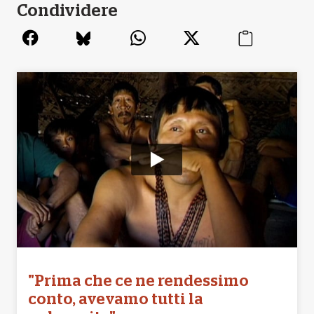
Condividere
"Prima che ce ne rendessimo
conto, avevamo tutti la