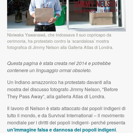
Nixiwaka Yawanawá, che indossava il suo copricapo da
cerimonia, ha protestato contro la ‘scandalosa’ mostra
fotografica di Jimmy Nelson alla Galleria Atlas di Londra.
Questa pagina è stata creata nel 2014 e potrebbe
contenere un linguaggio ormai obsoleto.
Un Indiano amazzonico ha protestato davanti alla
mostra del discusso fotografo Jimmy Nelson, "Before
They Pass Away”, alla galleria Atlas di Londra.
Il lavoro di Nelson è stato attaccato dai popoli indigeni di
tutto il mondo, e da Survival International – il movimento
mondiale per i diritti dei popoli indigeni- perché presenta
un’immagine falsa e dannosa dei popoli indigeni
.