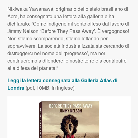
Nixiwaka Yawanawá, originario dello stato brasiliano di
Acre, ha consegnato una lettera alla galleria e ha
dichiarato: “Come indigeno mi sento offeso dal lavoro di
Jimmy Nelson “Before They Pass Away’. È vergognoso!
Non stiamo scomparendo, stiamo lottando per
sopravvivere. La società industrializzata sta cercando di
distruggerci nel nome del ‘progresso’, ma noi
continueremo a difendere le nostre terre e a contribuire
alla difesa del pianeta.”
Leggi la lettera consegnata alla Galleria Atlas di
Londra
(pdf, 10MB, in inglese)