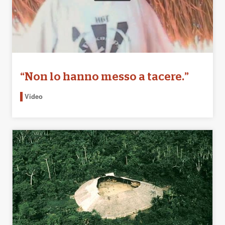
“Non lo hanno messo a tacere.”
Video