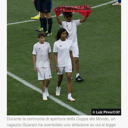
© Luiz Pires/
CGY
Durante la cerimonia di apertura della Coppa del Mondo, un
ragazzo Guarani ha sventolato uno striscione su cui si legge