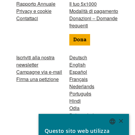
Rapporto Annuale
Il tuo 5x1000
Privacy e cookie
Modalità di pagamento
Contattaci
Donazioni – Domande
frequenti
Dona
Iscriviti alla nostra
Deutsch
newsletter
English
Campagne via e-mail
Español
Firma una petizione
Français
Nederlands
Português
Hindi
Odia
Bahasa Indonesia
×
Questo sito web utilizza
Registro Persone
ENGLISH