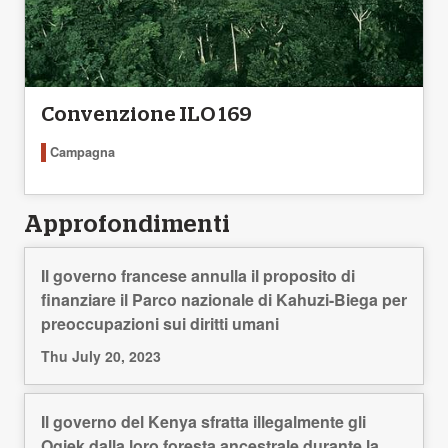
Convenzione ILO 169
Campagna
Approfondimenti
Il governo francese annulla il proposito di
finanziare il Parco nazionale di Kahuzi-Biega per
preoccupazioni sui diritti umani
Thu July 20, 2023
Il governo del Kenya sfratta illegalmente gli
Ogiek dalla loro foresta ancestrale durante la