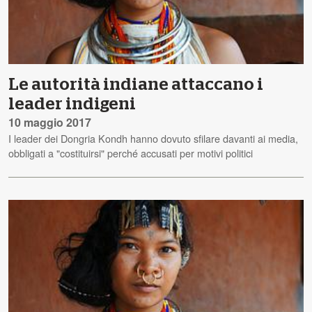
Le autorità indiane attaccano i
leader indigeni
10 maggio 2017
I leader dei Dongria Kondh hanno dovuto sfilare davanti ai media,
obbligati a "costituirsi" perché accusati per motivi politici