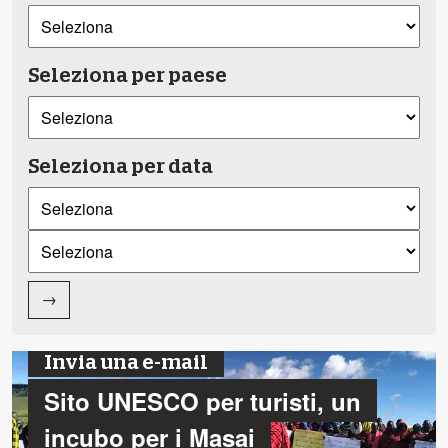
Seleziona per paese
Seleziona per data
→
Invia una e-mail
Sito UNESCO per turisti, un
incubo per i Masai