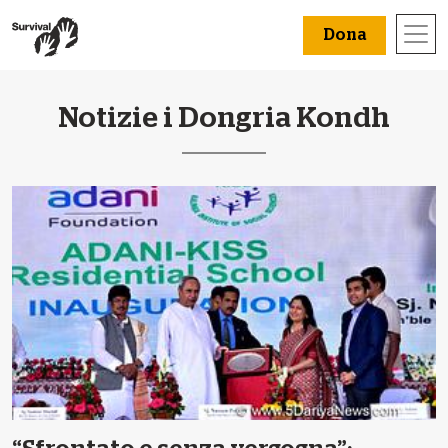
Dona
Notizie i Dongria Kondh