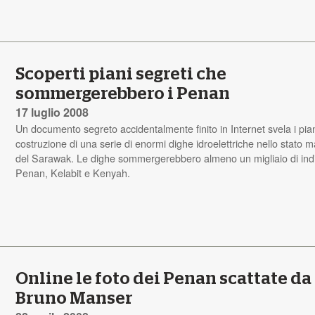
Scoperti piani segreti che
sommergerebbero i Penan
17 luglio 2008
Un documento segreto accidentalmente finito in Internet svela i pian
costruzione di una serie di enormi dighe idroelettriche nello stato 
del Sarawak. Le dighe sommergerebbero almeno un migliaio di ind
Penan, Kelabit e Kenyah.
Online le foto dei Penan scattate da
Bruno Manser