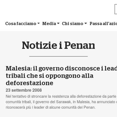
Cosa facciamo
Media
Chi siamo
Passa all'az
Notizie i Penan
Malesia: il governo disconosce i lea
tribali che si oppongono alla
deforestazione
23 settembre 2008
Nel tentativo di stroncare la resistenza alla deforestazione da parte
comunità tribali, il governo del Sarawak, in Malesia, ha annunciato
riconoscerà più i leader di alcune comunità dei Penan.