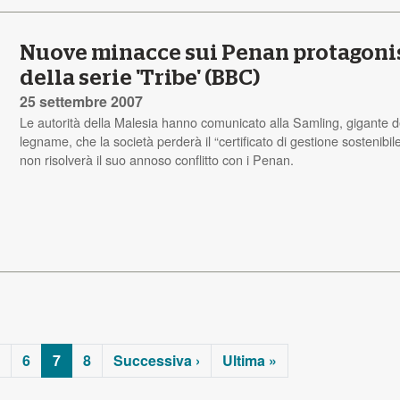
Nuove minacce sui Penan protagoni
della serie 'Tribe' (BBC)
25 settembre 2007
Le autorità della Malesia hanno comunicato alla Samling, gigante d
legname, che la società perderà il “certificato di gestione sostenibil
non risolverà il suo annoso conflitto con i Penan.
6
7
8
Successiva ›
Ultima »