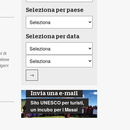
Seleziona per paese
Seleziona per data
i di
malese
igeni
→
Invia una e-mail
Sito UNESCO per turisti,
un incubo per i Masai