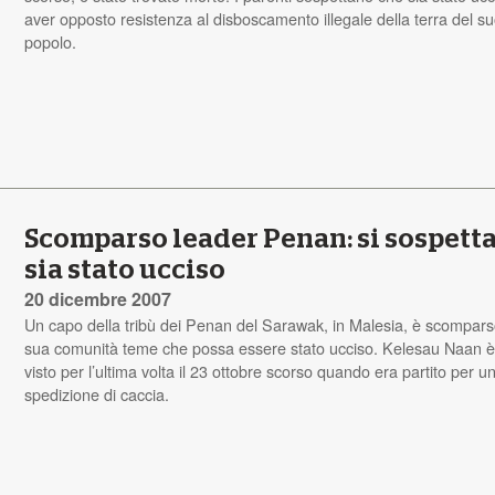
aver opposto resistenza al disboscamento illegale della terra del s
popolo.
Scomparso leader Penan: si sospett
sia stato ucciso
20 dicembre 2007
Un capo della tribù dei Penan del Sarawak, in Malesia, è scompars
sua comunità teme che possa essere stato ucciso. Kelesau Naan è
visto per l’ultima volta il 23 ottobre scorso quando era partito per u
spedizione di caccia.