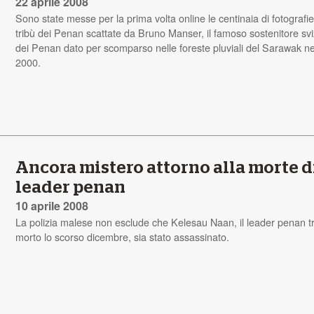
22 aprile 2008
Sono state messe per la prima volta online le centinaia di fotografie
tribù dei Penan scattate da Bruno Manser, il famoso sostenitore sv
dei Penan dato per scomparso nelle foreste pluviali del Sarawak ne
2000.
Ancora mistero attorno alla morte d
leader penan
10 aprile 2008
La polizia malese non esclude che Kelesau Naan, il leader penan t
morto lo scorso dicembre, sia stato assassinato.