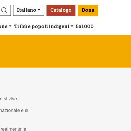
Italiano
Catalogo
Dona
ione
Tribù e popoli indigeni
5x1000
 si vive.
 nazionale e si
a realmente la