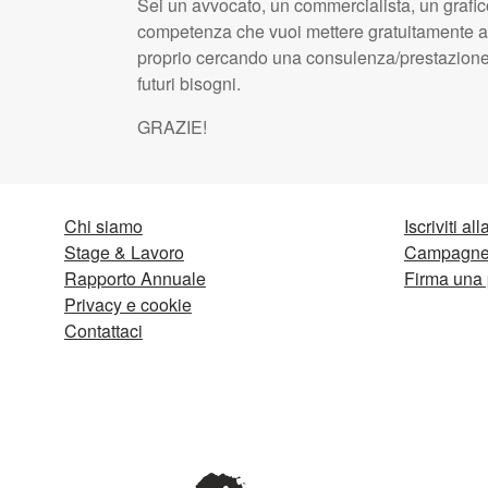
Sei un avvocato, un commercialista, un grafico
competenza che vuoi mettere gratuitamente a
proprio cercando una consulenza/prestazione p
futuri bisogni.
GRAZIE
!
Chi siamo
Iscriviti al
Stage & Lavoro
Campagne 
Rapporto Annuale
Firma una 
Privacy e cookie
Contattaci