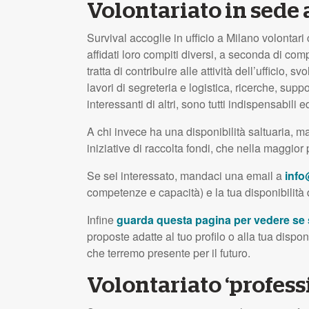
Volontariato in sede 
Survival accoglie in ufficio a Milano volontar
affidati loro compiti diversi, a seconda di com
tratta di contribuire alle attività dell’uffic
lavori di segreteria e logistica, ricerche, su
interessanti di altri, sono tutti indispensabil
A chi invece ha una disponibilità saltuaria, m
iniziative di raccolta fondi, che nella maggior p
Se sei interessato, mandaci una email a
info
competenze e capacità) e la tua disponibilità 
Infine
guarda questa pagina per vedere se s
proposte adatte al tuo profilo o alla tua dispo
che terremo presente per il futuro.
Volontariato ‘profess