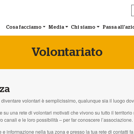
Cosa facciamo
Media
Chi siamo
Passa all'az
Volontariato
nza
, diventare volontari è semplicissimo, qualunque sia il luogo dove
su una rete di volontari motivati che vivono su tutto il territorio
 canali e le loro possibilità – per far conoscere l’associazione.
e e informazione nella tua zona e presso la tua rete di contatti f