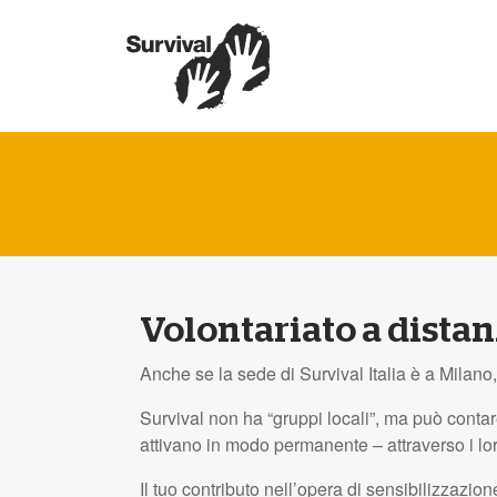
Volontariato a dista
Anche se la sede di Survival Italia è a Milano
Survival non ha “gruppi locali”, ma può contare 
attivano in modo permanente – attraverso i loro
Il tuo contributo nell’opera di sensibilizzazion