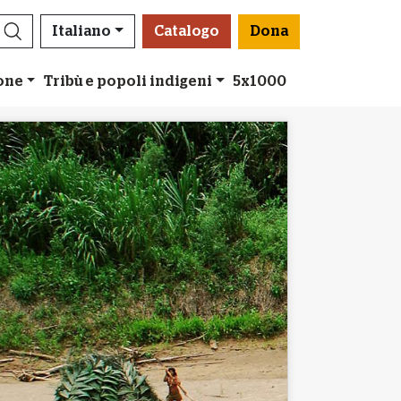
Italiano
Catalogo
Dona
ione
Tribù e popoli indigeni
5x1000