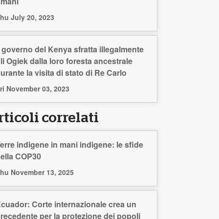
umani
hu July 20, 2023
l governo del Kenya sfratta illegalmente
li Ogiek dalla loro foresta ancestrale
urante la visita di stato di Re Carlo
ri November 03, 2023
ticoli correlati
erre indigene in mani indigene: le sfide
ella COP30
hu November 13, 2025
cuador: Corte internazionale crea un
recedente per la protezione dei popoli