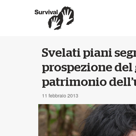
Svelati piani segr
prospezione del g
patrimonio dell
11 febbraio 2013