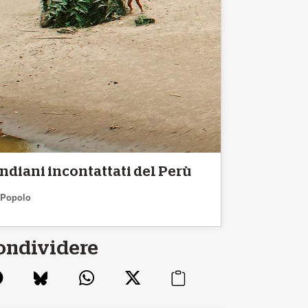
Indiani incontattati del Perù
Popolo
ondividere