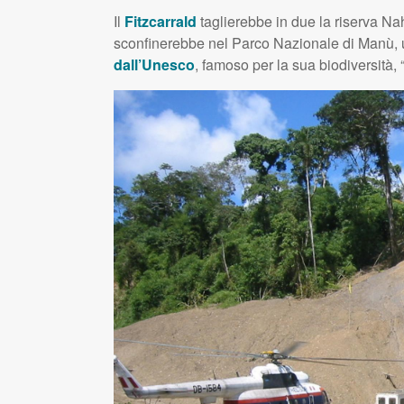
Il
Fitzcarrald
taglierebbe in due la riserva Nahua
sconfinerebbe nel Parco Nazionale di Manù,
dall’Unesco
, famoso per la sua biodiversità, “