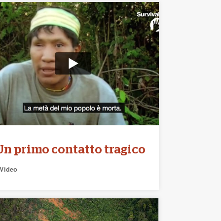
Un primo contatto tragico
Video