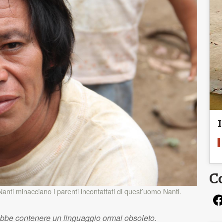
C
anti minacciano i parenti incontattati di quest’uomo Nanti.
ebbe contenere un linguaggio ormai obsoleto.