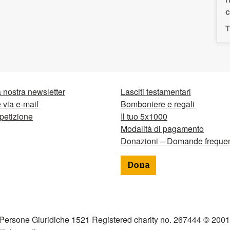
c
T
la nostra newsletter
Lasciti testamentari
via e-mail
Bomboniere e regali
petizione
Il tuo 5x1000
Modalità di pagamento
Donazioni – Domande frequen
Dona
 Persone Giuridiche 1521 Registered charity no. 267444 © 2001