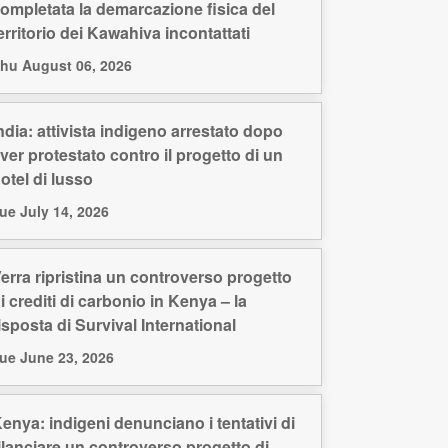
ompletata la demarcazione fisica del
erritorio dei Kawahiva incontattati
hu August 06, 2026
ndia: attivista indigeno arrestato dopo
ver protestato contro il progetto di un
otel di lusso
ue July 14, 2026
erra ripristina un controverso progetto
i crediti di carbonio in Kenya – la
isposta di Survival International
ue June 23, 2026
enya: indigeni denunciano i tentativi di
ilanciare un controverso progetto di