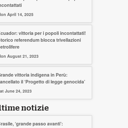
ncontattati
on April 14, 2025
cuador: vittoria per i popoli incontattati!
torico referendum blocca trivellazioni
etrolifere
on August 21, 2023
rande vittoria indigena in Perù:
ancellato il ‘Progetto di legge genocida’
at June 24, 2023
ltime notizie
rasile, ‘grande passo avanti’: