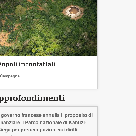
Popoli incontattati
Campagna
pprofondimenti
l governo francese annulla il proposito di
inanziare il Parco nazionale di Kahuzi-
iega per preoccupazioni sui diritti