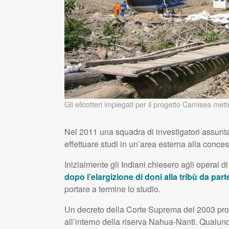
Gli elicotteri impiegati per il progetto Camisea met
Nel 2011 una squadra di investigatori assunta
effettuare studi in un’area esterna alla conc
Inizialmente gli Indiani chiesero agli operai d
dopo l’elargizione di doni alla tribù da pa
portare a termine lo studio.
Un decreto della Corte Suprema del 2003 pro
all’interno della riserva Nahua-Nanti. Qualunq