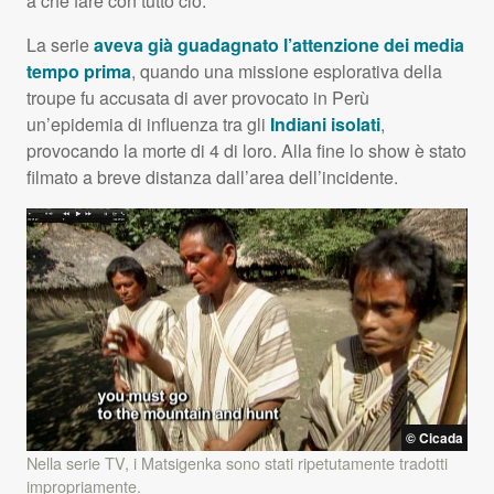
a che fare con tutto ciò.”
La serie
aveva già guadagnato l’attenzione dei media
tempo prima
, quando una missione esplorativa della
troupe fu accusata di aver provocato in Perù
un’epidemia di influenza tra gli
Indiani isolati
,
provocando la morte di 4 di loro. Alla fine lo show è stato
filmato a breve distanza dall’area dell’incidente.
© Cicada
Nella serie TV, i Matsigenka sono stati ripetutamente tradotti
impropriamente.