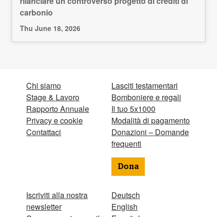
rilanciare un controverso progetto di crediti di
carbonio
Thu June 18, 2026
Chi siamo
Lasciti testamentari
Stage & Lavoro
Bomboniere e regali
Rapporto Annuale
Il tuo 5x1000
Privacy e cookie
Modalità di pagamento
Contattaci
Donazioni – Domande
frequenti
Dona
Iscriviti alla nostra
Deutsch
newsletter
English