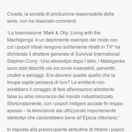
Cicada, la società di produzione responsabile della
serie, non ha rilasciato commenti.
“La trasmissione ‘Mark & Olly: Living with the
Machigenga’ è un deprimente esempio del modo con
cui i popoli tribali vengono solitamente ritratti in TV” ha
dichiarato il direttore generale di Survival International
Stephen Corry. “Uno stereotipo dopo l’altro, i Matsigenka
sono stati descritti via via come insensibili, pervertiti,
crudeli e selvaggi. Era davvero questo quello che la
troupe ospite pensava di loro? Le emittenti non
avrebbero il coraggio di fare affermazioni altrettanto
false su altre minoranze del mondo industrializzato.
Sfortunatamente, con i popoli indigeni accade fin troppo
spesso – la televisione sta utilizzando impunemente
stereotipi che calzerebbero bene all’Epoca vittoriana.”
In risposta alla preoccupante abitudine di ritrarre i popoli