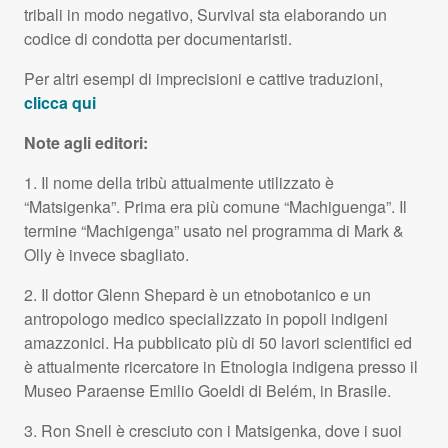
tribali in modo negativo, Survival sta elaborando un
codice di condotta per documentaristi.
Per altri esempi di imprecisioni e cattive traduzioni,
clicca qui
Note agli editori:
1. Il nome della tribù attualmente utilizzato è
“Matsigenka”. Prima era più comune “Machiguenga”. Il
termine “Machigenga” usato nel programma di Mark &
Olly è invece sbagliato.
2. Il dottor Glenn Shepard è un etnobotanico e un
antropologo medico specializzato in popoli indigeni
amazzonici. Ha pubblicato più di 50 lavori scientifici ed
è attualmente ricercatore in Etnologia indigena presso il
Museo Paraense Emilio Goeldi di Belém, in Brasile.
3. Ron Snell è cresciuto con i Matsigenka, dove i suoi