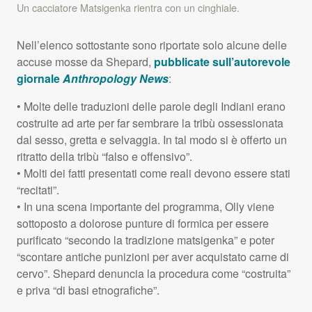
Un cacciatore Matsigenka rientra con un cinghiale.
Nell’elenco sottostante sono riportate solo alcune delle
accuse mosse da Shepard,
pubblicate sull’autorevole
giornale
Anthropology News
:
• Molte delle traduzioni delle parole degli Indiani erano
costruite ad arte per far sembrare la tribù ossessionata
dal sesso, gretta e selvaggia. In tal modo si è offerto un
ritratto della tribù “falso e offensivo”.
• Molti dei fatti presentati come reali devono essere stati
“recitati”.
• In una scena importante del programma, Olly viene
sottoposto a dolorose punture di formica per essere
purificato “secondo la tradizione matsigenka” e poter
“scontare antiche punizioni per aver acquistato carne di
cervo”. Shepard denuncia la procedura come “costruita”
e priva “di basi etnografiche”.