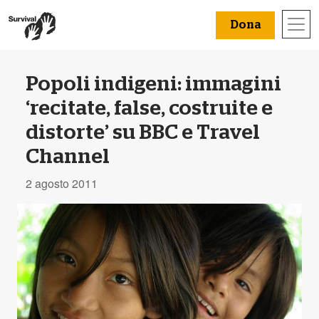
Dona
Popoli indigeni: immagini
‘recitate, false, costruite e
distorte’ su BBC e Travel
Channel
2 agosto 2011